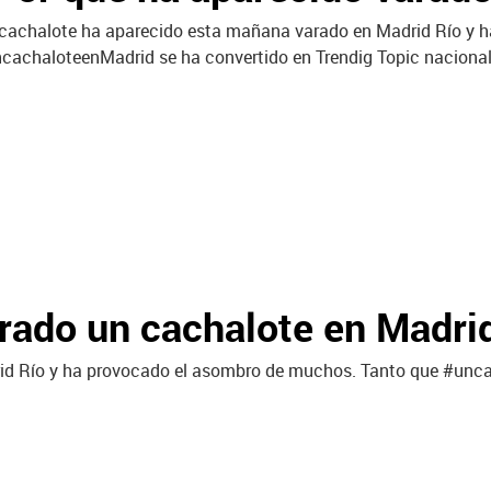
cachalote ha aparecido esta mañana varado en Madrid Río y 
cachaloteenMadrid se ha convertido en Trendig Topic nacional 
arado un cachalote en Madri
d Río y ha provocado el asombro de muchos. Tanto que #uncac