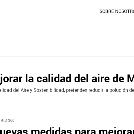
SOBRE NOSOTR
rar la calidad del aire de 
idad del Aire y Sostenibilidad, pretenden reducir la polución de
RID 360
uevas medidas para mejorar 