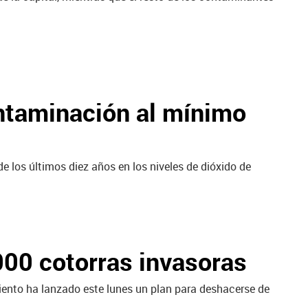
ontaminación al mínimo
 los últimos diez años en los niveles de dióxido de
000 cotorras invasoras
miento ha lanzado este lunes un plan para deshacerse de