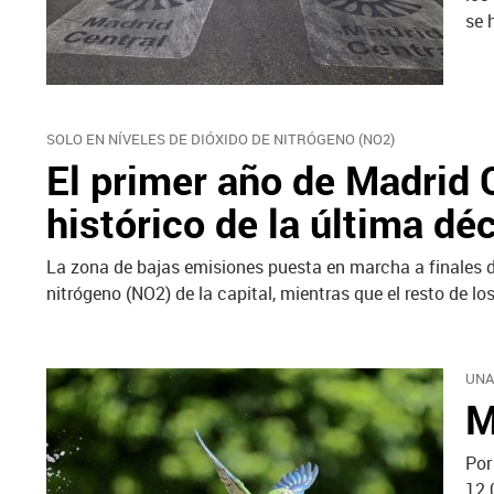
se 
SOLO EN NÍVELES DE DIÓXIDO DE NITRÓGENO (NO2)
El primer año de Madrid 
histórico de la última dé
La zona de bajas emisiones puesta en marcha a finales d
nitrógeno (NO2) de la capital, mientras que el resto de 
UNA
M
Por
12.