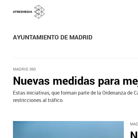
AYUNTAMIENTO DE MADRID
MADRID 360
Nuevas medidas para mejo
Estas iniciativas, que forman parte de la Ordenanza de Cal
restricciones al tráfico.
MAD
N