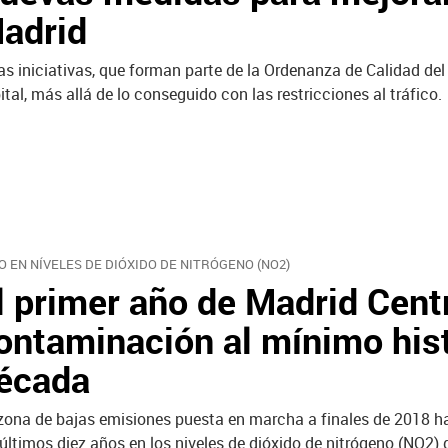
adrid
as iniciativas, que forman parte de la Ordenanza de Calidad del 
ital, más allá de lo conseguido con las restricciones al tráfico.
O EN NÍVELES DE DIÓXIDO DE NITRÓGENO (NO2)
l primer año de Madrid Centr
ontaminación al mínimo hist
écada
zona de bajas emisiones puesta en marcha a finales de 2018 h
 últimos diez años en los niveles de dióxido de nitrógeno (NO2) 