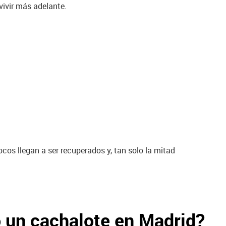
vivir más adelante.
os llegan a ser recuperados y, tan solo la mitad
 un cachalote en Madrid?