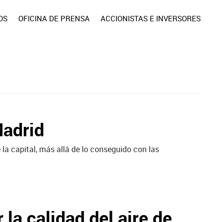
OS
OFICINA DE PRENSA
ACCIONISTAS E INVERSORES
Madrid
 la capital, más allá de lo conseguido con las
la calidad del aire de