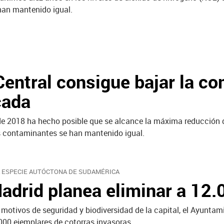
han mantenido igual.
Central consigue bajar la c
cada
e 2018 ha hecho posible que se alcance la máxima reducción de
los contaminantes se han mantenido igual.
 ESPECIE AUTÓCTONA DE SUDAMÉRICA
adrid planea eliminar a 12.
 motivos de seguridad y biodiversidad de la capital, el Ayunta
000 ejemplares de cotorras invasoras.