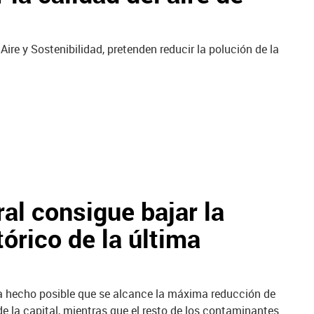
Aire y Sostenibilidad, pretenden reducir la polución de la
al consigue bajar la
órico de la última
a hecho posible que se alcance la máxima reducción de
de la capital, mientras que el resto de los contaminantes