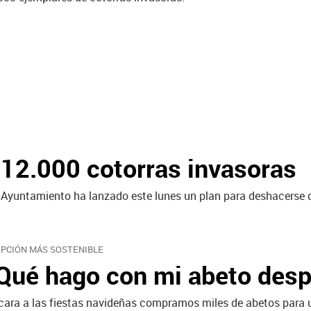
 12.000 cotorras invasoras
el Ayuntamiento ha lanzado este lunes un plan para deshacerse 
OPCIÓN MÁS SOSTENIBLE
Qué hago con mi abeto des
cara a las fiestas navideñas compramos miles de abetos para 