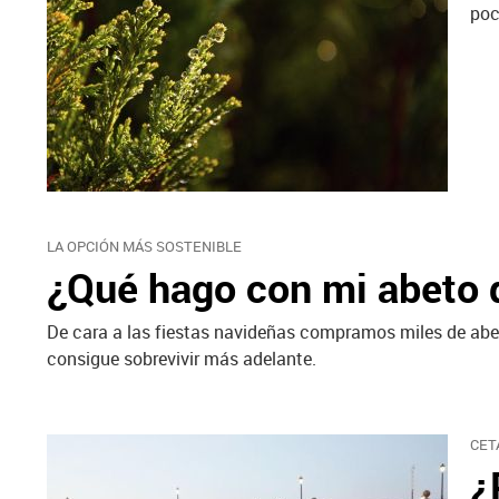
poc
LA OPCIÓN MÁS SOSTENIBLE
¿Qué hago con mi abeto 
De cara a las fiestas navideñas compramos miles de abet
consigue sobrevivir más adelante.
CET
¿