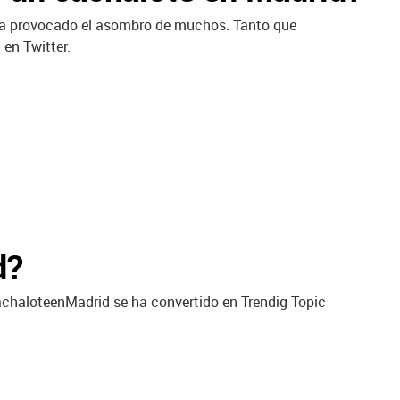
ha provocado el asombro de muchos. Tanto que
en Twitter.
d?
haloteenMadrid se ha convertido en Trendig Topic