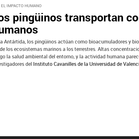
 EL IMPACTO HUMANO
os pingüinos transportan c
umanos
la Antártida, los pingüinos actúan como bioacumuladores y b
de los ecosistemas marinos a los terrestres. Altas concentrac
sgo la salud ambiental del entorno, y la actividad humana parec
estigadores del
Instituto Cavanilles de la Universidad de Valenc