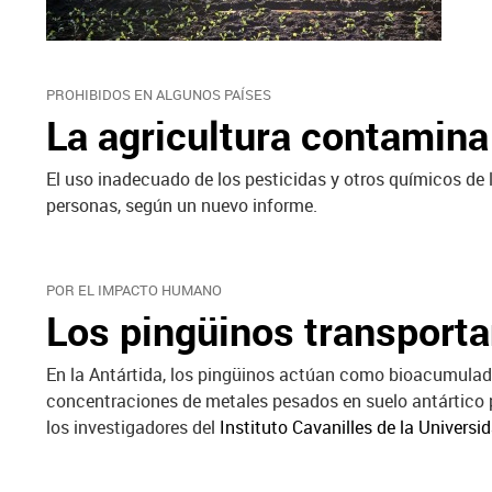
PROHIBIDOS EN ALGUNOS PAÍSES
La agricultura contamina
El uso inadecuado de los pesticidas y otros químicos d
personas, según un nuevo informe.
POR EL IMPACTO HUMANO
Los pingüinos transport
En la Antártida, los pingüinos actúan como bioacumulad
concentraciones de metales pesados en suelo antártico p
los investigadores del
Instituto Cavanilles de la Universi