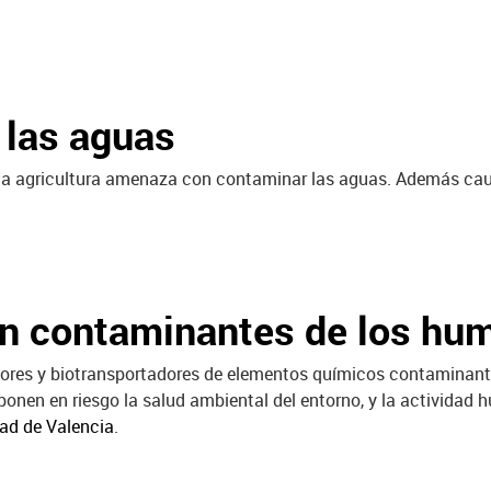
 las aguas
e la agricultura amenaza con contaminar las aguas. Además cau
an contaminantes de los hu
ores y biotransportadores de elementos químicos contaminantes
onen en riesgo la salud ambiental del entorno, y la actividad 
dad de Valencia
.