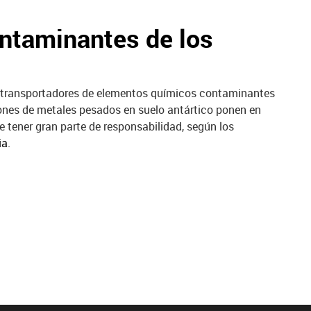
ontaminantes de los
iotransportadores de elementos químicos contaminantes
iones de metales pesados en suelo antártico ponen en
e tener gran parte de responsabilidad, según los
ia
.