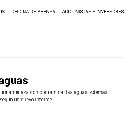
OS
OFICINA DE PRENSA
ACCIONISTAS E INVERSORES
 aguas
cultura amenaza con contaminar las aguas. Además
 según un nuevo informe.