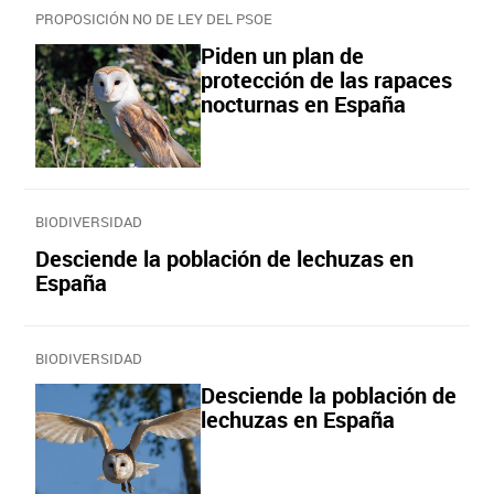
PROPOSICIÓN NO DE LEY DEL PSOE
Piden un plan de
protección de las rapaces
nocturnas en España
BIODIVERSIDAD
Desciende la población de lechuzas en
España
BIODIVERSIDAD
Desciende la población de
lechuzas en España