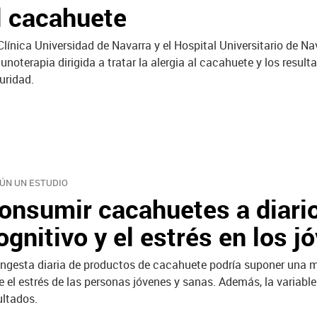
l cacahuete
Clínica Universidad de Navarra y el Hospital Universitario de Na
unoterapia dirigida a tratar la alergia al cacahuete y los resu
uridad.
ÚN UN ESTUDIO
onsumir cacahuetes a diario
ognitivo y el estrés en los j
ingesta diaria de productos de cacahuete podría suponer una me
e el estrés de las personas jóvenes y sanas. Además, la variabl
ultados.