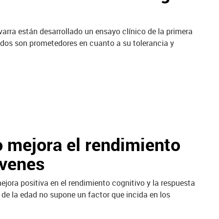
varra están desarrollado un ensayo clínico de la primera
ltados son prometedores en cuanto a su tolerancia y
 mejora el rendimiento
óvenes
jora positiva en el rendimiento cognitivo y la respuesta
e de la edad no supone un factor que incida en los