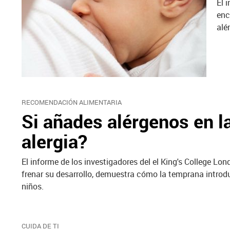
El 
enc
alé
RECOMENDACIÓN ALIMENTARIA
Si añades alérgenos en la
alergia?
El informe de los investigadores del el King's College Lo
frenar su desarrollo, demuestra cómo la temprana introd
niños.
CUIDA DE TI