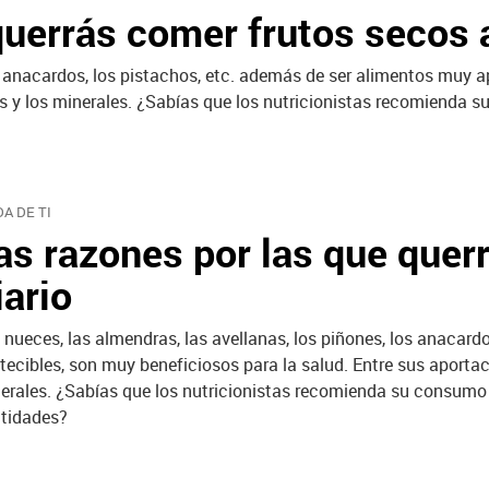
querrás comer frutos secos a
os anacardos, los pistachos, etc. además de ser alimentos muy a
inas y los minerales. ¿Sabías que los nutricionistas recomiend
DA DE TI
as razones por las que quer
iario
 nueces, las almendras, las avellanas, los piñones, los anacard
tecibles, son muy beneficiosos para la salud. Entre sus aportaci
erales. ¿Sabías que los nutricionistas recomienda su consumo
tidades?