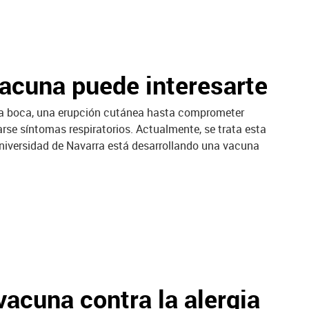
vacuna puede interesarte
 la boca, una erupción cutánea hasta comprometer
rse síntomas respiratorios. Actualmente, se trata esta
 Universidad de Navarra está desarrollando una vacuna
acuna contra la alergia