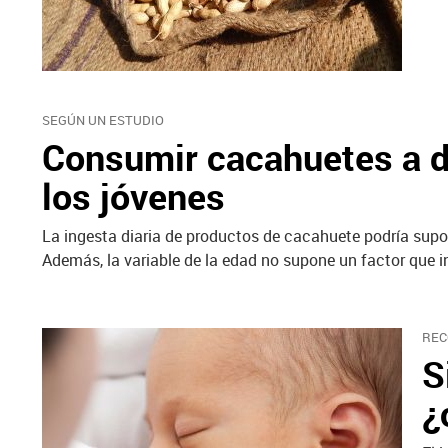
SEGÚN UN ESTUDIO
Consumir cacahuetes a di
los jóvenes
La ingesta diaria de productos de cacahuete podría supon
Además, la variable de la edad no supone un factor que i
REC
S
¿