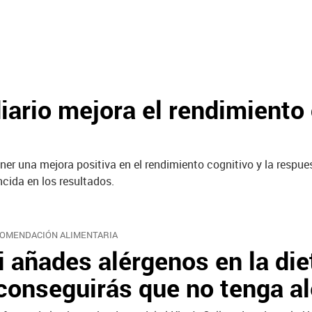
ario mejora el rendimiento c
er una mejora positiva en el rendimiento cognitivo y la respues
ncida en los resultados.
OMENDACIÓN ALIMENTARIA
i añades alérgenos en la diet
conseguirás que no tenga al