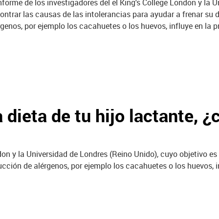
informe de los investigadores del el King's College London y la 
ontrar las causas de las intolerancias para ayudar a frenar su
rgenos, por ejemplo los cacahuetes o los huevos,
influye en la 
 dieta de tu hijo lactante, 
ndon y la Universidad de Londres (Reino Unido), cuyo objetivo es
ucción de alérgenos, por ejemplo los cacahuetes o los huevos,