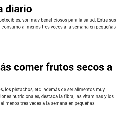
 diario
petecibles, son muy beneficiosos para la salud. Entre sus
a su consumo al menos tres veces a la semana en pequeñas
rás comer frutos secos a
os, los pistachos, etc. además de ser alimentos muy
ones nutricionales, destaca la fibra, las vitaminas y los
 al menos tres veces a la semana en pequeñas