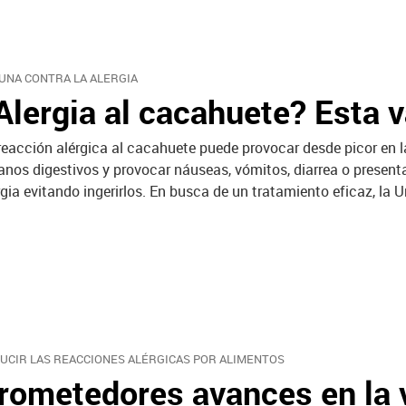
UNA CONTRA LA ALERGIA
Alergia al cacahuete? Esta 
reacción alérgica al cacahuete puede provocar desde picor en
anos digestivos y provocar náuseas, vómitos, diarrea o presenta
rgia evitando ingerirlos. En busca de un tratamiento eficaz, la
l
UCIR LAS REACCIONES ALÉRGICAS POR ALIMENTOS
rometedores avances en la v