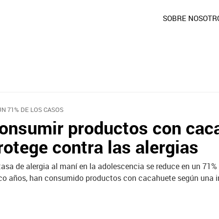
SOBRE NOSOTR
UN 71% DE LOS CASOS
onsumir productos con cac
rotege contra las alergias
tasa de alergia al maní en la adolescencia se reduce en un 71% 
co años, han consumido productos con cacahuete según una inv