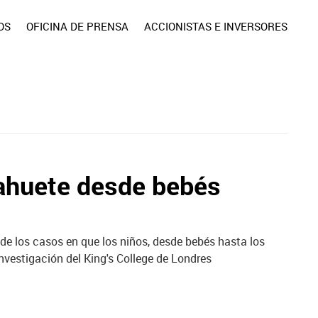
OS
OFICINA DE PRENSA
ACCIONISTAS E INVERSORES
ahuete desde bebés
de los casos en que los niños, desde bebés hasta los
estigación del King's College de Londres