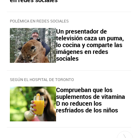
POLÉMICA EN REDES SOCIALES
Un presentador de
televisión caza un puma,
lo cocina y comparte las
imágenes en redes
sociales
SEGÚN EL HOSPITAL DE TORONTO
Comprueban que los
suplementos de vitamina
D no reducen los
resfriados de los niños