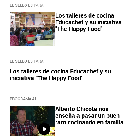
EL SELLO ES PARA...
Los talleres de cocina
Educachef y su iniciativa
''The Happy Food'
EL SELLO ES PARA...
Los talleres de cocina Educachef y su
iniciativa ''The Happy Food'
PROGRAMA 41
Alberto Chicote nos
enseña a pasar un buen
rato cocinando en familia