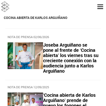
COCINA ABIERTA DE KARLOS ARGUIÑANO
NOTA DE PRENSA 02/06/2026
Joseba Arguiñano se
pone al frente de ‘Cocina
abierta’ los viernes tras su
creciente conexión con la
audiencia junto a Karlos
Arguiñano
NOTA DE PRENSA 12/09/2025
‘Cocina abierta de Karlos
Arguiñano’ prende de
nuevo los fogones el