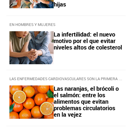
hijas
EN HOMBRES Y MUJERES
La infertilidad: el nuevo
motivo por el que evitar
niveles altos de colesterol
LAS ENFERMEDADES CARDIOVASCULARES SON LA PRIMERA CAUSA DE MUERTE EN ESPAÑA
Las naranjas, el brócoli o
el salmón: entre los
alimentos que evitan
problemas circulatorios
en la vejez