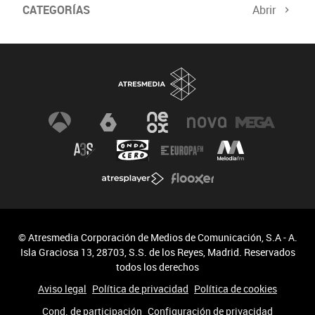
CATEGORÍAS
Abrir
© Atresmedia Corporación de Medios de Comunicación, S.A - A.
Isla Graciosa 13, 28703, S.S. de los Reyes, Madrid. Reservados
todos los derechos
Aviso legal
Política de privacidad
Política de cookies
Cond. de participación
Configuración de privacidad