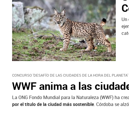
C
Un 
eje
cat
CONCURSO 'DESAFÍO DE LAS CIUDADES DE LA HORA DEL PLANETA'
WWF anima a las ciudades
La ONG Fondo Mundial para la Naturaleza (WWF) ha cread
por el título de la ciudad más sostenible
. Córdoba se alz