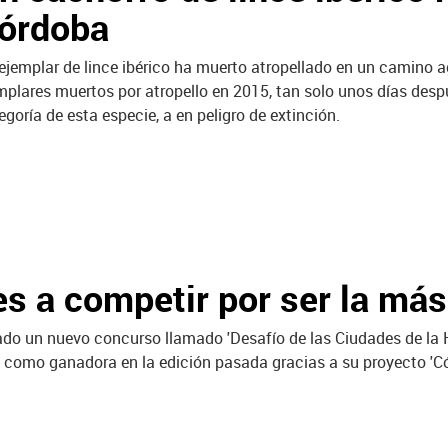
órdoba
ejemplar de lince ibérico ha muerto atropellado en un camino a
mplares muertos por atropello en 2015, tan solo unos días desp
egoría de esta especie, a en peligro de extinción.
 a competir por ser la más
o un nuevo concurso llamado 'Desafío de las Ciudades de la H
ó como ganadora en la edición pasada gracias a su proyecto 'C