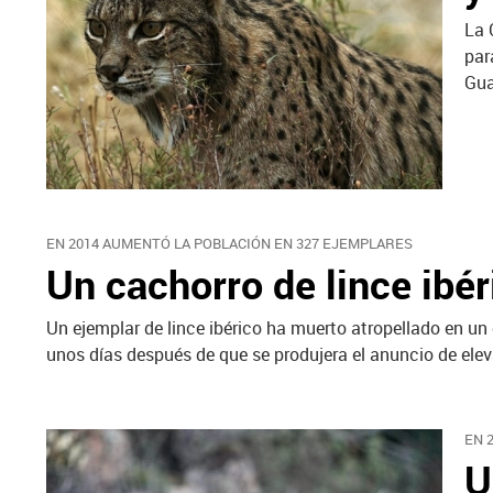
La 
par
Gua
EN 2014 AUMENTÓ LA POBLACIÓN EN 327 EJEMPLARES
Un cachorro de lince ibé
Un ejemplar de lince ibérico ha muerto atropellado en un
unos días después de que se produjera el anuncio de eleva
EN 
U