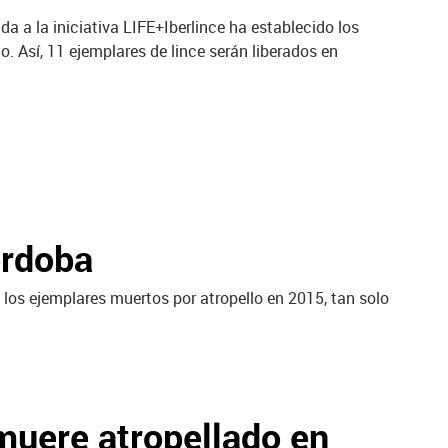
da a la iniciativa LIFE+Iberlince ha establecido los
. Así, 11 ejemplares de lince serán liberados en
órdoba
 los ejemplares muertos por atropello en 2015, tan solo
 muere atropellado en