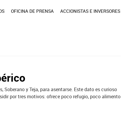
OS
OFICINA DE PRENSA
ACCIONISTAS E INVERSORES
bérico
s, Soberano y Teja, para asentarse. Este dato es curioso
esidir por tres motivos: ofrece poco refugio, poco alimento