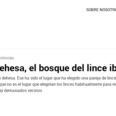
SOBRE NOSOTR
CÓRDOBA
ehesa, el bosque del lince i
 dehesa. Ese ha sido el lugar que ha elegido una pareja de lince
que no es el lugar que elegirían los linces habitualmente para r
ay demasiados vecinos.