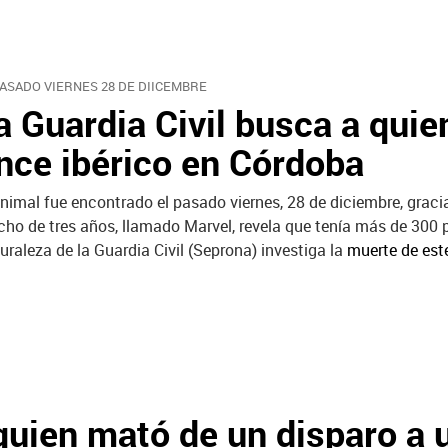
PASADO VIERNES 28 DE DIICEMBRE
a Guardia Civil busca a quie
ince ibérico en Córdoba
animal fue encontrado el pasado viernes, 28 de diciembre, gracia
ho de tres años, llamado Marvel, revela que tenía más de 300 p
uraleza de la Guardia Civil (Seprona) investiga la
muerte de este
quien mató de un disparo a u