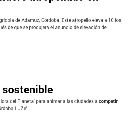
grícola de Adamuz, Córdoba. Este atropello eleva a 10 los
ués de que se produjera el anuncio de elevación de
 sostenible
ora del Planeta' para animar a las ciudades a
competir
órdoba LUZe'.