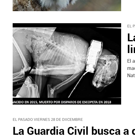
EL 
L
l
El 
mac
Nat
EL PASADO VIERNES 28 DE DIICEMBRE
La Guardia Civil busca a 