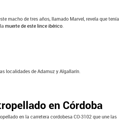
 este macho de tres años, llamado Marvel, revela que tenía
 la
muerte de este lince ibérico
.
as localidades de Adamuz y Algallarín.
tropellado en Córdoba
ropellado en la carretera cordobesa CO-3102 que une las