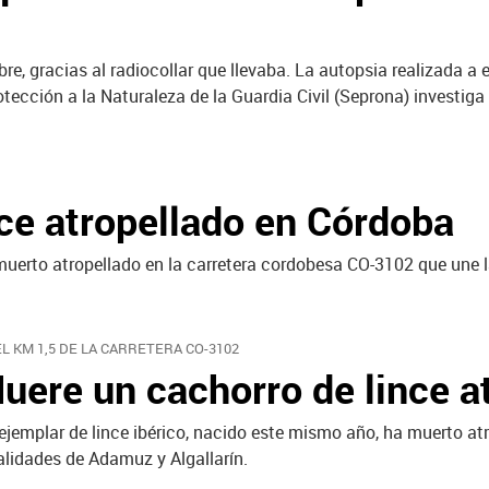
re, gracias al radiocollar que llevaba. La autopsia realizada a
tección a la Naturaleza de la Guardia Civil (Seprona) investiga
ce atropellado en Córdoba
muerto atropellado en la carretera cordobesa CO-3102 que une l
EL KM 1,5 DE LA CARRETERA CO-3102
uere un cachorro de lince a
ejemplar de lince ibérico, nacido este mismo año, ha muerto at
alidades de Adamuz y Algallarín.