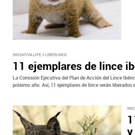
INICIATIVA LIFE + LIBERLINCE
11 ejemplares de lince i
La Comisión Ejecutiva del Plan de Acción del Lince Ibéric
próximo año. Así, 11 ejemplares de lince serán liberados
INIC
1
y