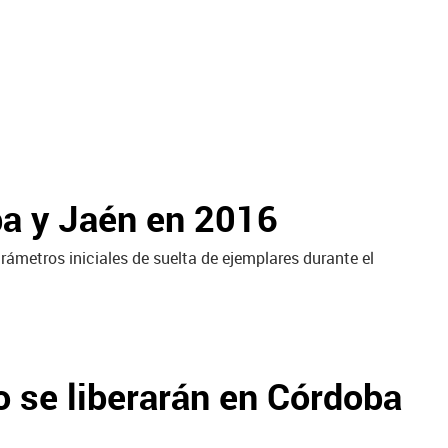
ba y Jaén en 2016
arámetros iniciales de suelta de ejemplares durante el
o se liberarán en Córdoba