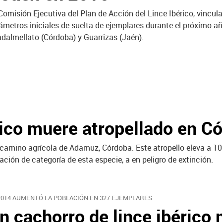
Comisión Ejecutiva del Plan de Acción del Lince Ibérico, vincula
ámetros iniciales de suelta de ejemplares durante el próximo año
dalmellato (Córdoba) y Guarrizas (Jaén).
rico muere atropellado en C
 camino agrícola de Adamuz, Córdoba. Este atropello eleva a 10
ción de categoría de esta especie, a en peligro de extinción.
2014 AUMENTÓ LA POBLACIÓN EN 327 EJEMPLARES
n cachorro de lince ibérico