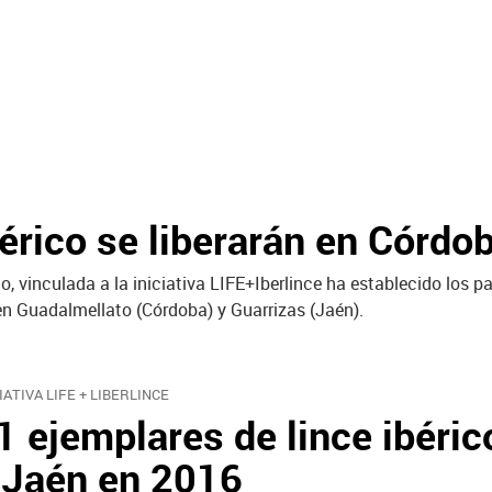
bérico se liberarán en Córdo
o, vinculada a la iniciativa LIFE+Iberlince ha establecido los p
 en Guadalmellato (Córdoba) y Guarrizas (Jaén).
IATIVA LIFE + LIBERLINCE
1 ejemplares de lince ibéric
 Jaén en 2016