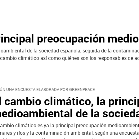
principal preocupación medi
ioambiental de la sociedad española, seguida de la contaminac
ambio climático así como quiénes son los responsables de act
ÚN UNA ENCUESTA ELABORADA POR GREENPEACE
l cambio climático, la princ
edioambiental de la socied
cambio climático es ya la principal preocupación medioambient
mares y ríos y la contaminación ambiental, según una encuest