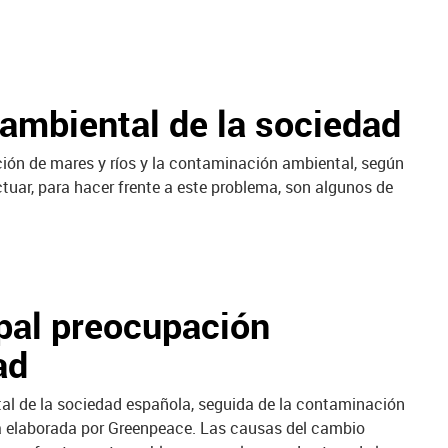
oambiental de la sociedad
ión de mares y ríos y la contaminación ambiental, según
uar, para hacer frente a este problema, son algunos de
ipal preocupación
ad
al de la sociedad española, seguida de la contaminación
a elaborada por Greenpeace. Las causas del cambio