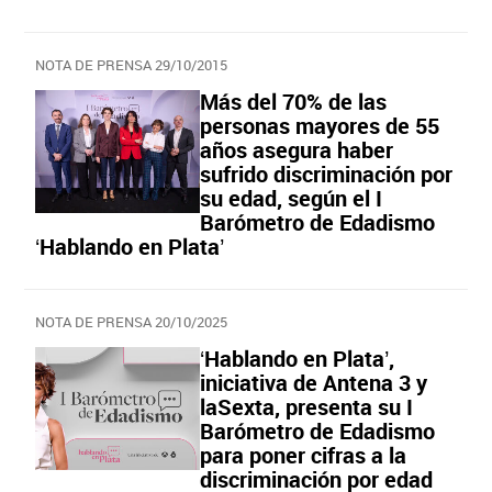
NOTA DE PRENSA 29/10/2015
Más del 70% de las
personas mayores de 55
años asegura haber
sufrido discriminación por
su edad, según el I
Barómetro de Edadismo
‘Hablando en Plata’
NOTA DE PRENSA 20/10/2025
‘Hablando en Plata’,
iniciativa de Antena 3 y
laSexta, presenta su I
Barómetro de Edadismo
para poner cifras a la
discriminación por edad