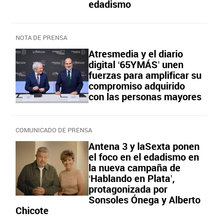
edadismo
NOTA DE PRENSA
Atresmedia y el diario
digital ‘65YMÁS’ unen
fuerzas para amplificar su
compromiso adquirido
con las personas mayores
COMUNICADO DE PRENSA
Antena 3 y laSexta ponen
el foco en el edadismo en
la nueva campaña de
‘Hablando en Plata’,
protagonizada por
Sonsoles Ónega y Alberto
Chicote