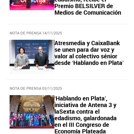
Premio BELSILVER de
Medios de Comunicación
NOTA DE PRENSA 14/11/2025
Atresmedia y CaixaBank
se unen para dar voz y
valor al colectivo sénior
desde ‘Hablando en Plata’
NOTA DE PRENSA 03/11/2025
‘Hablando en Plata’,
iniciativa de Antena 3 y
laSexta contra el
edadismo, galardonada
en el III Congreso de
Economía Plateada