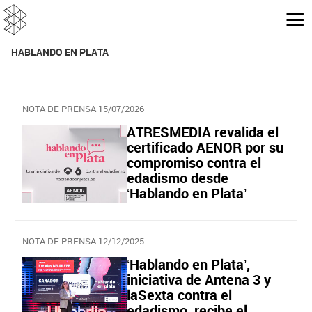
HABLANDO EN PLATA
NOTA DE PRENSA 15/07/2026
ATRESMEDIA revalida el
certificado AENOR por su
compromiso contra el
edadismo desde
‘Hablando en Plata’
NOTA DE PRENSA 12/12/2025
‘Hablando en Plata’,
iniciativa de Antena 3 y
laSexta contra el
edadismo, recibe el