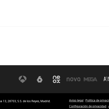
Aviso legal
Política de privac
 13, 28703, S.S. de los Reyes, Madrid.
Configuración de privacidad