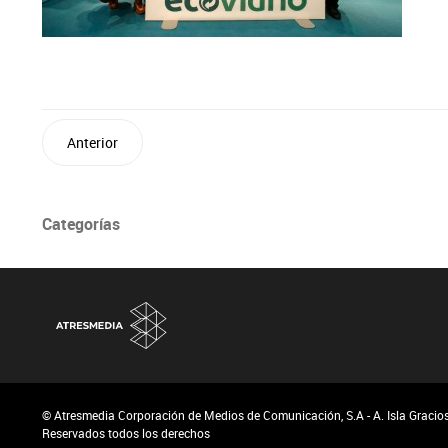
Anterior
Categorías
© Atresmedia Corporación de Medios de Comunicación, S.A - A. Isla Graciosa
Reservados todos los derechos