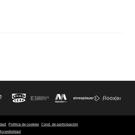
idad
Política de cookies
Cond. de participación
Accesibilidad