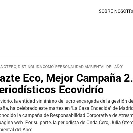
SOBRE NOSOTR
IA OTERO, DISTINGUIDA COMO 'PERSONALIDAD AMBIENTAL DEL AÑO’
azte Eco, Mejor Campaña 2.
eriodísticos Ecovidrío
vidrio, la entidad sin ánimo de lucro encargada de la gestión de
aña, ha celebrado este martes en ‘La Casa Encedida’ de Madrid 
onocido la campaña de Responsabilidad Corporativa de Atresme
página web. Por su parte, la periodista de Onda Cero, Julia Oter
iental del Año'.