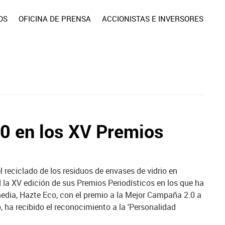
OS
OFICINA DE PRENSA
ACCIONISTAS E INVERSORES
0 en los XV Premios
l reciclado de los residuos de envases de vidrio en
la XV edición de sus Premios Periodísticos en los que ha
dia, Hazte Eco, con el premio a la Mejor Campaña 2.0 a
o, ha recibido el reconocimiento a la 'Personalidad