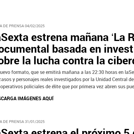
A DE PRENSA 04/02/2025
aSexta estrena mañana ‘La R
ocumental basada en investi
obre la lucha contra la cibe
nuevo formato, que se emitirá mañana a las 22:30 horas en laS
casos y personajes reales investigados por la Unidad Central de
 operativos policiales de élite que por primera vez abren sus pu
SCARGA IMÁGENES AQUÍ
A DE PRENSA 31/01/2025
aSexta estrena el próximo 5 