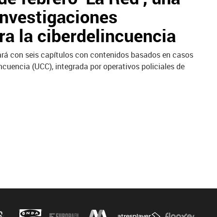
investigaciones
ra la ciberdelincuencia
ntará con seis capítulos con contenidos basados en casos
ncuencia (UCC), integrada por operativos policiales de