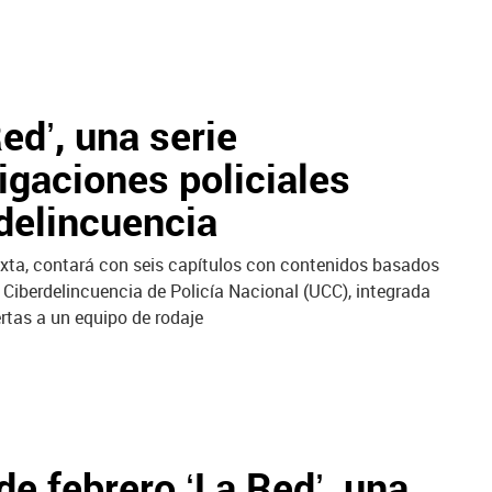
ed’, una serie
gaciones policiales
rdelincuencia
exta, contará con seis capítulos con contenidos basados
 Ciberdelincuencia de Policía Nacional (UCC), integrada
ertas a un equipo de rodaje
de febrero ‘La Red’, una