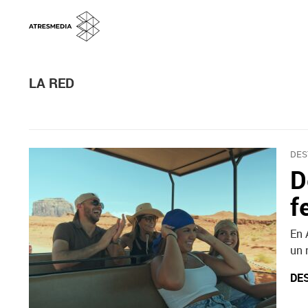
LA RED
DES
D
f
En 
un 
DE