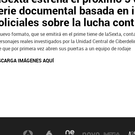
erie documental basada en 
oliciales sobre la lucha cont
nuevo formato, que se emitirá en el prime tiene de laSexta, co
ersonajes reales investigados por la Unidad Central de Ciberdeli
te que por primera vez abren sus puertas a un equipo de rodaje
SCARGA IMÁGENES AQUÍ