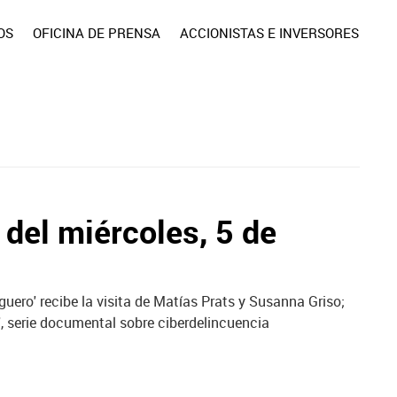
OS
OFICINA DE PRENSA
ACCIONISTAS E INVERSORES
del miércoles, 5 de
iguero' recibe la visita de Matías Prats y Susanna Griso;
', serie documental sobre ciberdelincuencia