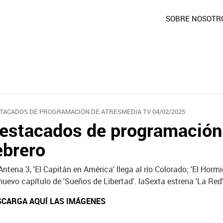
SOBRE NOSOTR
TACADOS DE PROGRAMACIÓN DE ATRESMEDIA TV 04/02/2025
estacados de programación 
ebrero
Antena 3, 'El Capitán en América' llega al río Colorado; 'El Horm
nuevo capítulo de 'Sueños de Libertad'. laSexta estrena 'La Red
SCARGA AQUÍ LAS IMÁGENES