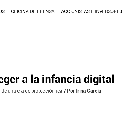
OS
OFICINA DE PRENSA
ACCIONISTAS E INVERSORES
ger a la infancia digital
io de una era de protección real?
Por Irina García.