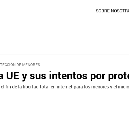
SOBRE NOSOTR
TECCIÓN DE MENORES
a UE y sus intentos por prote
 el fin de la libertad total en internet para los menores y el inic