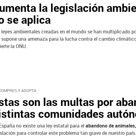
umenta la legislación ambie
o se aplica
 leyes ambientales creadas en el mundo se han multiplicado por
 supone una amenaza para la lucha contra el cambio climático,
ierte la ONU.
COMPRES Y ADOPTA
stas son las multas por aba
istintas comunidades autó
España no existe una ley estatal para el
abandono de animales,
islación para controlar este problema tan grave de nuestro pa