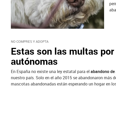
per
aba
NO COMPRES Y ADOPTA
Estas son las multas por
autónomas
En España no existe una ley estatal para el
abandono de 
nuestro país. Solo en el año 2015 se abandonaron más de 
mascotas abandonadas están esperando un hogar en los r