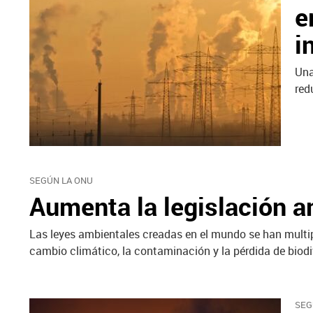
e
i
Una
red
SEGÚN LA ONU
Aumenta la legislación a
Las leyes ambientales creadas en el mundo se han multip
cambio climático, la contaminación y la pérdida de biodi
SEG