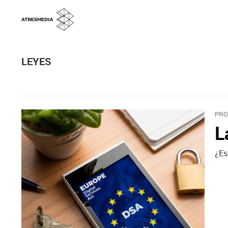
LEYES
PRO
L
¿Es