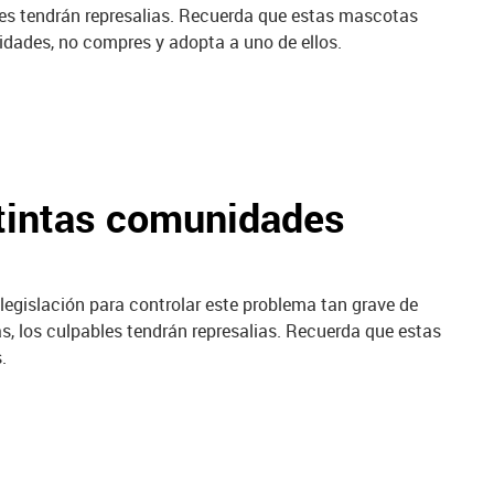
bles tendrán represalias. Recuerda que estas mascotas
dades, no compres y adopta a uno de ellos.
stintas comunidades
gislación para controlar este problema tan grave de
s, los culpables tendrán represalias. Recuerda que estas
.