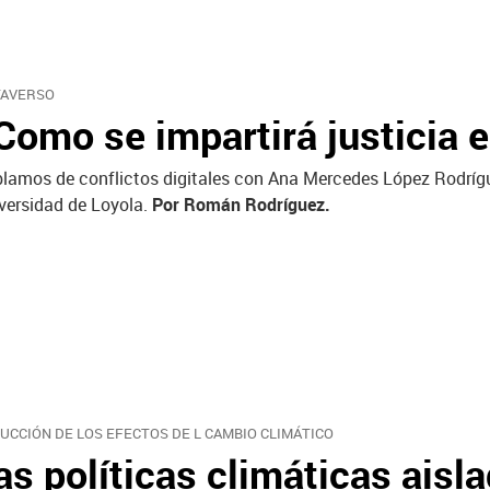
AVERSO
Como se impartirá justicia e
lamos de conflictos digitales con Ana Mercedes López Rodrígue
versidad de Loyola.
Por Román Rodríguez.
UCCIÓN DE LOS EFECTOS DE L CAMBIO CLIMÁTICO
as políticas climáticas aisl