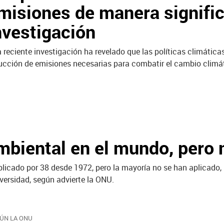
misiones de manera signific
nvestigación
 reciente investigación ha revelado que las políticas climátic
ucción de emisiones necesarias para combatir el cambio climá
mbiental en el mundo, pero 
licado por 38 desde 1972, pero la mayoría no se han aplicado,
versidad, según advierte la ONU.
ÚN LA ONU