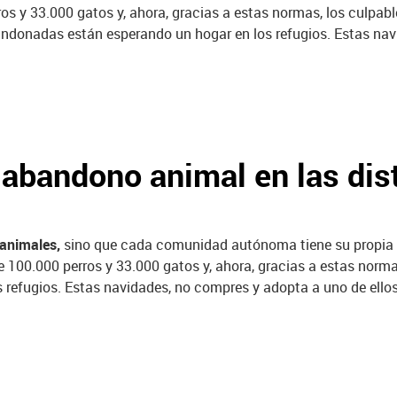
ros y 33.000 gatos y, ahora, gracias a estas normas, los culpa
ndonadas están esperando un hogar en los refugios. Estas navi
 abandono animal en las di
animales,
sino que cada comunidad autónoma tiene su propia le
100.000 perros y 33.000 gatos y, ahora, gracias a estas norma
efugios. Estas navidades, no compres y adopta a uno de ellos