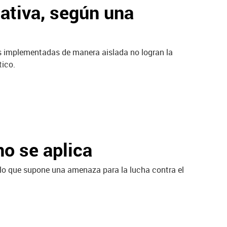
ativa, según una
as implementadas de manera aislada no logran la
tico.
no se aplica
 lo que supone una amenaza para la lucha contra el