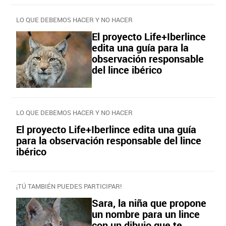
LO QUE DEBEMOS HACER Y NO HACER
El proyecto Life+Iberlince
edita una guía para la
observación responsable
del lince ibérico
LO QUE DEBEMOS HACER Y NO HACER
El proyecto Life+Iberlince edita una guía
para la observación responsable del lince
ibérico
¡TÚ TAMBIÉN PUEDES PARTICIPAR!
Sara, la niña que propone
un nombre para un lince
con un dibujo que te