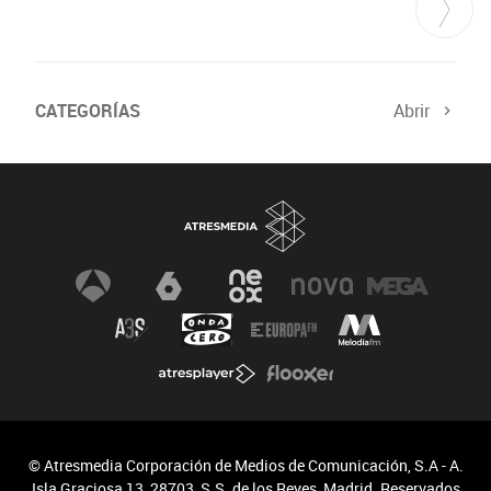
CATEGORÍAS
Abrir
© Atresmedia Corporación de Medios de Comunicación, S.A - A.
Isla Graciosa 13, 28703, S.S. de los Reyes, Madrid. Reservados