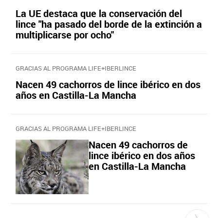
La UE destaca que la conservación del
lince "ha pasado del borde de la extinción a
multiplicarse por ocho"
GRACIAS AL PROGRAMA LIFE+IBERLINCE
Nacen 49 cachorros de lince ibérico en dos
años en Castilla-La Mancha
GRACIAS AL PROGRAMA LIFE+IBERLINCE
Nacen 49 cachorros de
lince ibérico en dos años
en Castilla-La Mancha