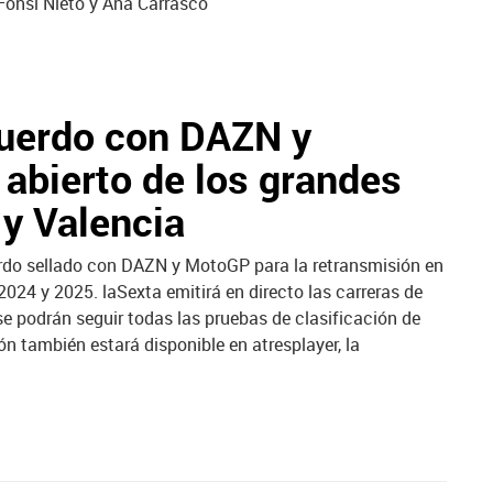
 Fonsi Nieto y Ana Carrasco
cuerdo con DAZN y
abierto de los grandes
y Valencia
erdo sellado con DAZN y MotoGP para la retransmisión en
024 y 2025. laSexta emitirá en directo las carreras de
odrán seguir todas las pruebas de clasificación de
n también estará disponible en atresplayer, la