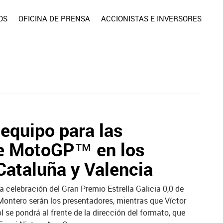
OS
OFICINA DE PRENSA
ACCIONISTAS E INVERSORES
equipo para las
de MotoGP™ en los
Cataluña y Valencia
a celebración del Gran Premio Estrella Galicia 0,0 de
 Montero serán los presentadores, mientras que Víctor
 se pondrá al frente de la dirección del formato, que