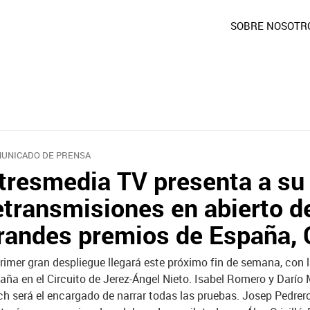
SOBRE NOSOTR
UNICADO DE PRENSA
tresmedia TV presenta a su 
etransmisiones en abierto 
randes premios de España, 
primer gran despliegue llegará este próximo fin de semana, con l
aña en el Circuito de Jerez-Ángel Nieto. Isabel Romero y Darío
ch será el encargado de narrar todas las pruebas. Josep Pedrerol