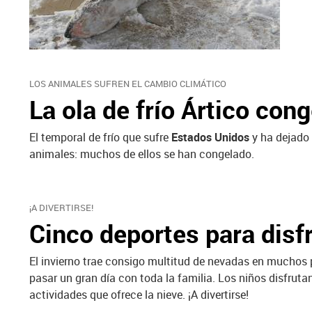
LOS ANIMALES SUFREN EL CAMBIO CLIMÁTICO
La ola de frío Ártico con
El temporal de frío que sufre
Estados Unidos
y ha dejado 
animales: muchos de ellos se han congelado.
¡A DIVERTIRSE!
Cinco deportes para disfr
El invierno trae consigo multitud de nevadas en muchos pu
pasar un gran día con toda la familia. Los niños disfr
actividades que ofrece la nieve. ¡A divertirse!