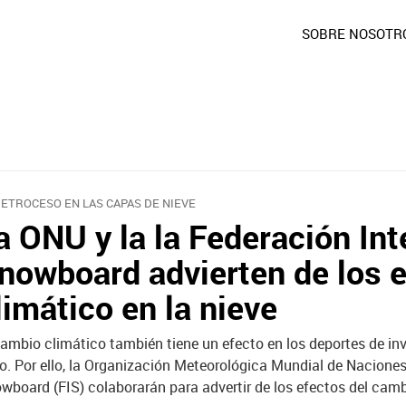
SOBRE NOSOTR
RETROCESO EN LAS CAPAS DE NIEVE
a ONU y la la Federación Int
nowboard advierten de los 
limático en la nieve
cambio climático también tiene un efecto en los deportes de inv
lo. Por ello, la Organización Meteorológica Mundial de Nacione
wboard (FIS) colaborarán para advertir de los efectos del camb