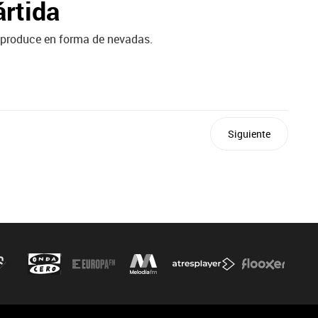
ártida
se produce en forma de nevadas.
Siguiente