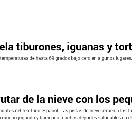
gela tiburones, iguanas y t
temperaturas de hasta 69 grados bajo cero en algunos lugares
utar de la nieve con los pe
ntos del territorio español. Las pistas de nieve atraen a los tu
utan mucho jugando y haciendo muchos deportes saludables en e