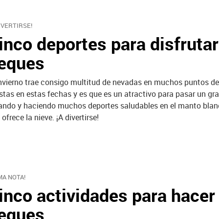
DIVERTIRSE!
inco deportes para disfrutar
eques
invierno trae consigo multitud de nevadas en muchos puntos del 
istas en estas fechas y es que es un atractivo para pasar un gr
ando y haciendo muchos deportes saludables en el manto blanc
 ofrece la nieve. ¡A divertirse!
MA NOTA!
inco actividades para hacer
eques