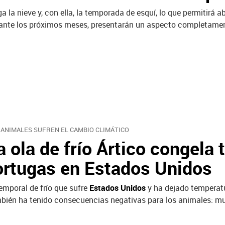
ga la nieve y, con ella, la temporada de esquí, lo que permitirá a
ante los próximos meses, presentarán un aspecto completamen
 ANIMALES SUFREN EL CAMBIO CLIMÁTICO
a ola de frío Ártico congela 
ortugas en Estados Unidos
temporal de frío que sufre
Estados Unidos
y ha dejado temperatu
bién ha tenido consecuencias negativas para los animales: mu