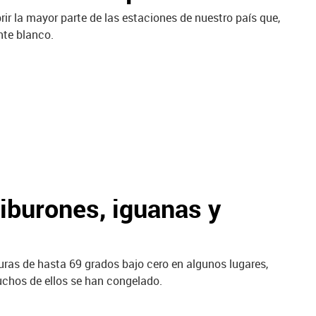
brir la mayor parte de las estaciones de nuestro país que,
te blanco.
tiburones, iguanas y
ras de hasta 69 grados bajo cero en algunos lugares,
chos de ellos se han congelado.