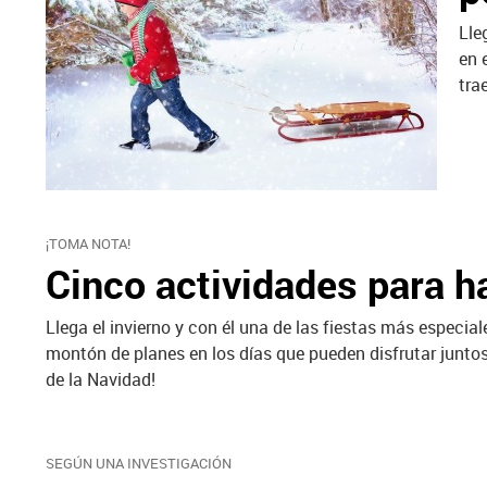
Lle
en 
tra
¡TOMA NOTA!
Cinco actividades para h
Llega el invierno y con él una de las fiestas más especial
montón de planes en los días que pueden disfrutar juntos.
de la Navidad!
SEGÚN UNA INVESTIGACIÓN