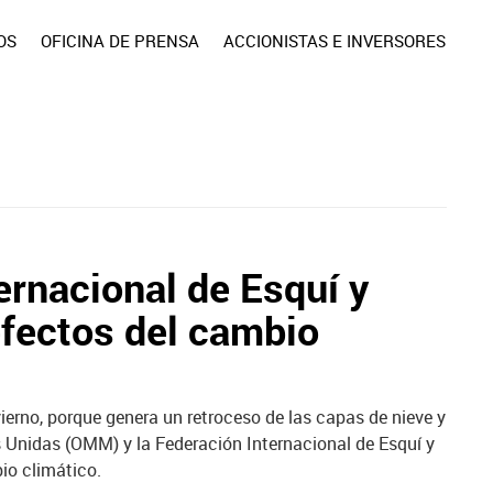
OS
OFICINA DE PRENSA
ACCIONISTAS E INVERSORES
ernacional de Esquí y
efectos del cambio
ierno, porque genera un retroceso de las capas de nieve y
s Unidas (OMM) y la Federación Internacional de Esquí y
io climático.