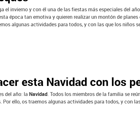
ga el invierno y con él una de las fiestas más especiales del año
esta época tan emotiva y quieren realizar un montón de planes en
emos algunas actividades para todos, y con las que los niños se
acer esta Navidad con los p
es del año: la
Navidad
. Todos los miembros de la familia se reú
 Por ello, os traemos algunas actividades para todos, y con las