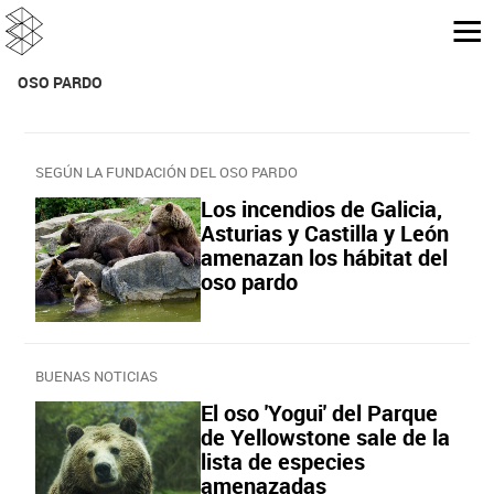
OSO PARDO
SEGÚN LA FUNDACIÓN DEL OSO PARDO
Los incendios de Galicia,
Asturias y Castilla y León
amenazan los hábitat del
oso pardo
BUENAS NOTICIAS
El oso 'Yogui' del Parque
de Yellowstone sale de la
lista de especies
amenazadas