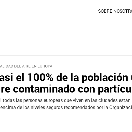
SOBRE NOSOTR
CALIDAD DEL AIRE EN EUROPA
asi el 100% de la población
ire contaminado con partícu
i todas las personas europeas que viven en las ciudades están
 encima de los niveles seguros recomendados por la Organizac