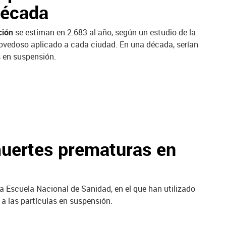
década
ción
se estiman en 2.683 al año, según un estudio de la
novedoso aplicado a cada ciudad. En una década, serían
s en suspensión.
uertes prematuras en
la Escuela Nacional de Sanidad, en el que han utilizado
a las partículas en suspensión.