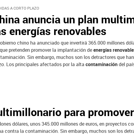
IDAS A CORTO PLAZO
hina anuncia un plan multim
as energías renovables
gobierno chino ha anunciado que invertirá 365.000 millones dól
 que pretenden promover la implantación de
energías renovable
taminación. Sin embargo, muchos son los detractores que han
zo. Los principales afectados por la alta
contaminación
del paí
ltimillonario para promover
llones dólares, unos 345.000 millones de euros, en proyectos c
ucha contra la contaminación. Sin embargo, muchos son los det