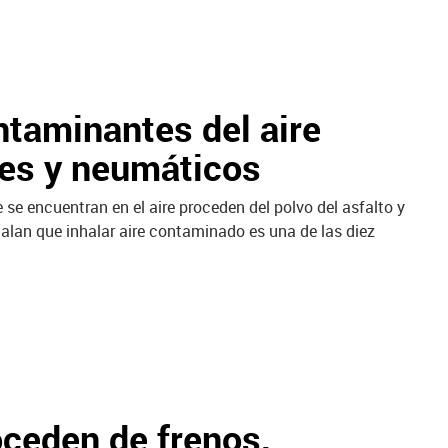
ntaminantes del aire
es y neumáticos
se encuentran en el aire proceden del polvo del asfalto y
alan que inhalar aire contaminado es una de las diez
oceden de frenos,