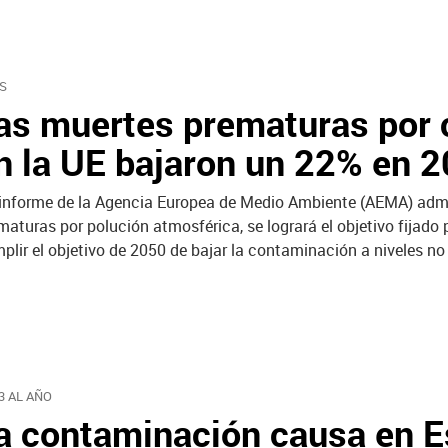
S
as muertes prematuras por 
n la UE bajaron un 22% en 
informe de la Agencia Europea de Medio Ambiente (AEMA) admit
maturas por polución atmosférica, se logrará el objetivo fijad
plir el objetivo de 2050 de bajar la contaminación a niveles no
3 AL AÑO
a contaminación causa en 