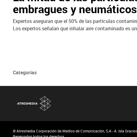
embragues y neumáticos
Expertos aseguran que el 50% de las partículas contamin
Los expertos señalan que inhalar aire contaminado es u
Categorías
© Atresmedia Corporación de Medios de Comunicación, S.A - A. Isla Graciosa
Reservados todos los derechos