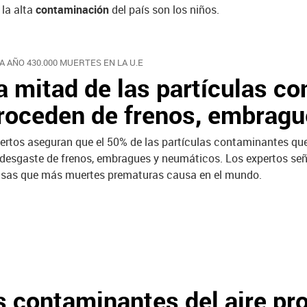
 la alta
contaminación
del país son los niños.
A AÑO 430.000 MUERTES EN LA U.E
a mitad de las partículas co
roceden de frenos, embragu
ertos aseguran que el 50% de las partículas contaminantes que 
 desgaste de frenos, embragues y neumáticos. Los expertos señ
sas que más muertes prematuras causa en el mundo.
as contaminantes del aire pr