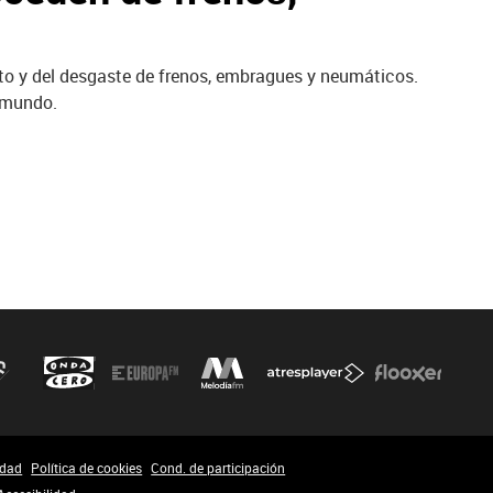
lto y del desgaste de frenos, embragues y neumáticos.
 mundo.
idad
Política de cookies
Cond. de participación