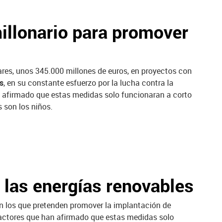
illonario para promover
ares, unos 345.000 millones de euros, en proyectos con
s
, en su constante esfuerzo por la lucha contra la
 afirmado que estas medidas solo funcionaran a corto
s son los niños.
 las energías renovables
on los que pretenden promover la implantación de
ractores que han afirmado que estas medidas solo