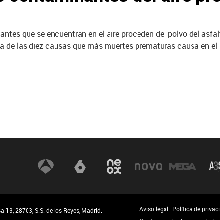
antes que se encuentran en el aire proceden del polvo del asfa
na de las diez causas que más muertes prematuras causa en el
Aviso legal
Política de privac
 13, 28703, S.S. de los Reyes, Madrid.