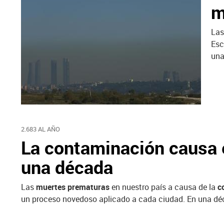
m
La
Esc
una
2.683 AL AÑO
La contaminación causa
una década
Las
muertes prematuras
en nuestro país a causa de la
c
un proceso novedoso aplicado a cada ciudad. En una déca