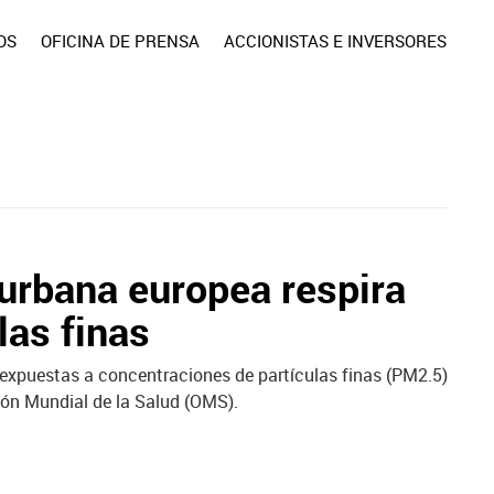
OS
OFICINA DE PRENSA
ACCIONISTAS E INVERSORES
 urbana europea respira
las finas
 expuestas a concentraciones de partículas finas (PM2.5)
ión Mundial de la Salud (OMS).