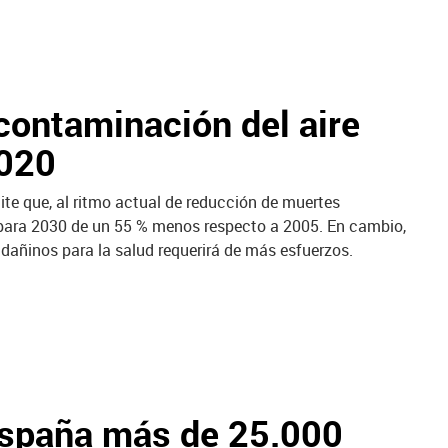
contaminación del aire
2020
e que, al ritmo actual de reducción de muertes
o para 2030 de un 55 % menos respecto a 2005. En cambio,
 dañinos para la salud requerirá de más esfuerzos.
España más de 25.000