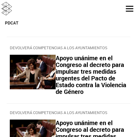
PDCAT
DEVOLVERÁ COMPETENCIAS A LOS AYUNTAMIENTOS
Apoyo unánime en el
Congreso al decreto para
impulsar tres medidas
urgentes del Pacto de
Estado contra la Violencia
de Género
DEVOLVERÁ COMPETENCIAS A LOS AYUNTAMIENTOS
Apoyo unánime en el
Congreso al decreto para
impulsar tres medidas