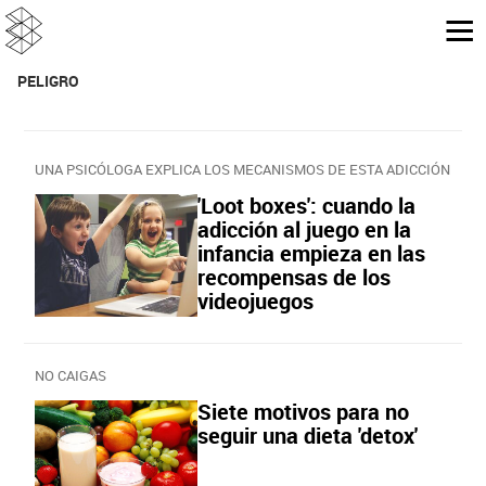
PELIGRO
UNA PSICÓLOGA EXPLICA LOS MECANISMOS DE ESTA ADICCIÓN
'Loot boxes': cuando la
adicción al juego en la
infancia empieza en las
recompensas de los
videojuegos
NO CAIGAS
Siete motivos para no
seguir una dieta 'detox'