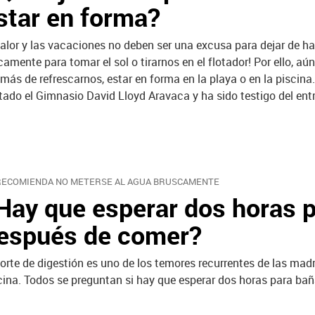
star en forma?
calor y las vacaciones no deben ser una excusa para dejar de hac
camente para tomar el sol o tirarnos en el flotador! Por ello, 
más de refrescarnos, estar en forma en la playa o en la piscin
itado el Gimnasio David Lloyd Aravaca y ha sido testigo del ent
RECOMIENDA NO METERSE AL AGUA BRUSCAMENTE
Hay que esperar dos horas p
espués de comer?
corte de digestión es uno de los temores recurrentes de las madr
cina. Todos se preguntan si hay que esperar dos horas para baña