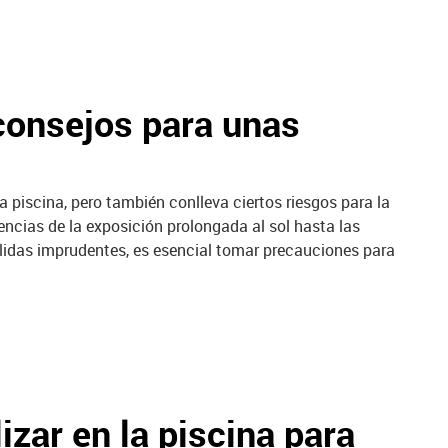
consejos para unas
la piscina, pero también conlleva ciertos riesgos para la
ncias de la exposición prolongada al sol hasta las
lidas imprudentes, es esencial tomar precauciones para
zar en la piscina para