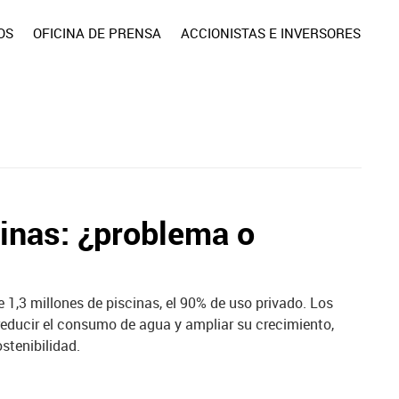
OS
OFICINA DE PRENSA
ACCIONISTAS E INVERSORES
cinas: ¿problema o
 1,3 millones de piscinas, el 90% de uso privado. Los
reducir el consumo de agua y ampliar su crecimiento,
stenibilidad.