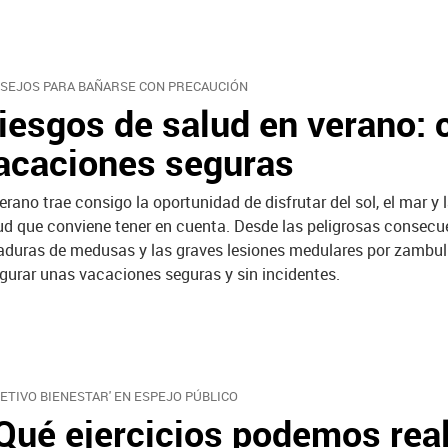
SEJOS PARA BAÑARSE CON PRECAUCIÓN
iesgos de salud en verano: 
acaciones seguras
verano trae consigo la oportunidad de disfrutar del sol, el mar y 
ud que conviene tener en cuenta. Desde las peligrosas consecue
aduras de medusas y las graves lesiones medulares por zambul
gurar unas vacaciones seguras y sin incidentes.
JETIVO BIENESTAR' EN ESPEJO PÚBLICO
Qué ejercicios podemos reali