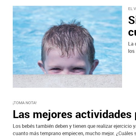
EL 
S
c
La 
los
¡TOMA NOTA!
Las mejores actividades 
Los bebés también deben y tienen que realizar ejercicio y
cuanto más temprano empiecen, mucho mejor. ¿Cuáles son