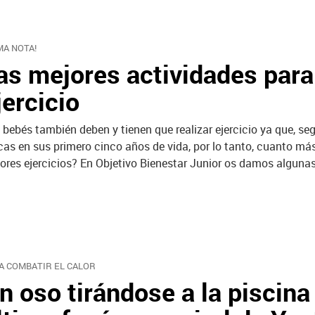
MA NOTA!
as mejores actividades para
jercicio
 bebés también deben y tienen que realizar ejercicio ya que, se
icas en sus primero cinco años de vida, por lo tanto, cuanto 
ores ejercicios? En Objetivo Bienestar Junior os damos algunas
A COMBATIR EL CALOR
n oso tirándose a la piscina 