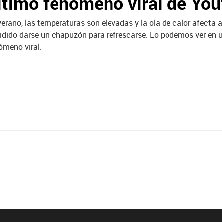
ltimo fenómeno viral de Yo
verano, las temperaturas son elevadas y la ola de calor afecta a
idido darse un chapuzón para refrescarse. Lo podemos ver en un
ómeno viral.