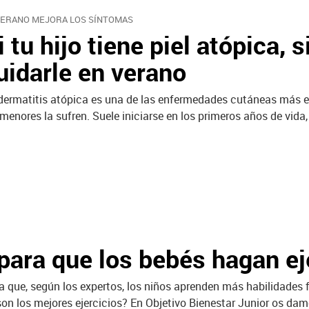
VERANO MEJORA LOS SÍNTOMAS
i tu hijo tiene piel atópica,
uidarle en verano
dermatitis atópica es una de las enfermedades cutáneas más ex
 menores la sufren. Suele iniciarse en los primeros años de vid
para que los bebés hagan ej
a que, según los expertos, los niños aprenden más habilidades f
 los mejores ejercicios? En Objetivo Bienestar Junior os dam