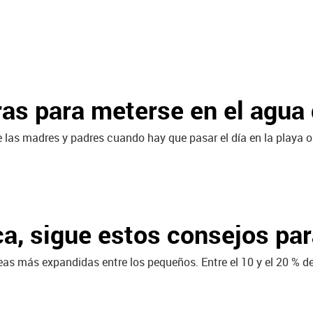
ras para meterse en el agu
e las madres y padres cuando hay que pasar el día en la playa o
pica, sigue estos consejos pa
s más expandidas entre los pequeños. Entre el 10 y el 20 % de 