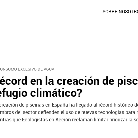
SOBRE NOSOTR
CONSUMO EXCESIVO DE AGUA
écord en la creación de pis
efugio climático?
creación de piscinas en España ha llegado al récord histórico de
mbros del sector defienden el uso de nuevas tecnologías para 
ntras que Ecologistas en Acción reclaman limitar priorizar la so