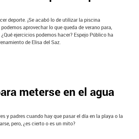
er deporte. ¡Se acabó lo de utilizar la piscina
aún podemos aprovechar lo que queda de verano para,
a. ¿Qué ejercicios podemos hacer? Espejo Público ha
renamiento de Elisa del Saz.
ara meterse en el agua
es y padres cuando hay que pasar el día en la playa o la
rse, pero, ¿es cierto o es un mito?