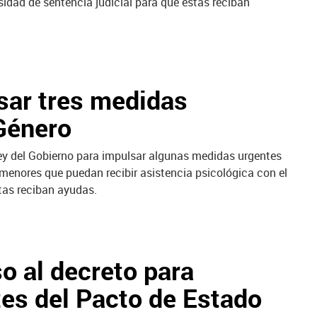
esidad de sentencia judicial para que éstas reciban
sar tres medidas
 Género
 ley del Gobierno para impulsar algunas medidas urgentes
 menores que puedan recibir asistencia psicológica con el
stas reciban ayudas.
o al decreto para
es del Pacto de Estado