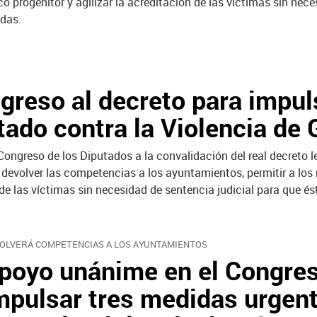
co progenitor y agilizar la acreditación de las víctimas sin nec
das.
greso al decreto para impul
tado contra la Violencia de
 Congreso de los Diputados a la convalidación del real decreto
devolver las competencias a los ayuntamientos, permitir a los
 de las víctimas sin necesidad de sentencia judicial para que é
OLVERÁ COMPETENCIAS A LOS AYUNTAMIENTOS
poyo unánime en el Congres
mpulsar tres medidas urgent