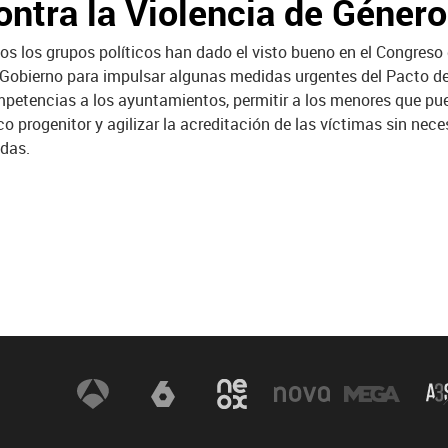
ontra la Violencia de Género
os los grupos políticos han dado el visto bueno en el Congreso 
 Gobierno para impulsar algunas medidas urgentes del Pacto de
petencias a los ayuntamientos, permitir a los menores que pue
co progenitor y agilizar la acreditación de las víctimas sin nec
das.