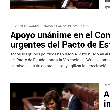
úni
ayu
DEVOLVERÁ COMPETENCIAS A LOS AYUNTAMIENTOS
Apoyo unánime en el Con
urgentes del Pacto de Es
Todos los grupos políticos han dado el visto bueno en el
del Pacto de Estado contra la Violencia de Género, como 
permiso de un único progenitor y agilizar la acreditación
DEV
A
i