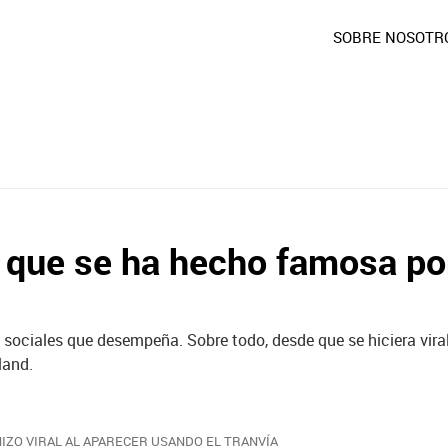
SOBRE NOSOTR
a que se ha hecho famosa po
 sociales que desempeña. Sobre todo, desde que se hiciera vir
land.
HIZO VIRAL AL APARECER USANDO EL TRANVÍA