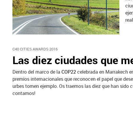
ciu
eje
rea
C40 CITIES AWARDS 2016
Las diez ciudades que me
Dentro del marco de la
COP22
celebrada en Marrakech en 
premios internacionales que reconocen el papel que dese
urbes tomen ejemplo. Os traemos las diez que han sido c
contamos!