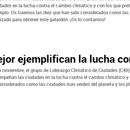
dades en la lucha contra el cambio climático y con los que pre
mplo. Os traemos las diez que han sido considerados como las 
lizado para obtener este galardón. ¡Os lo contamos!
jor ejemplifican la lucha co
noviembre, el grupo de Liderazgo Climático de Ciudades (C40) 
mpeñan las ciudades en la lucha contra el cambio climático y 
onsiderados como las ciudades más verdes del planeta y los pla