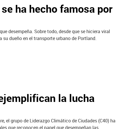
e se ha hecho famosa por
que desempeña. Sobre todo, desde que se hiciera viral
 su dueño en el transporte urbano de Portland.
ejemplifican la lucha
, el grupo de Liderazgo Climático de Ciudades (C40) ha
ales que reconocen el papel que desempeñan las