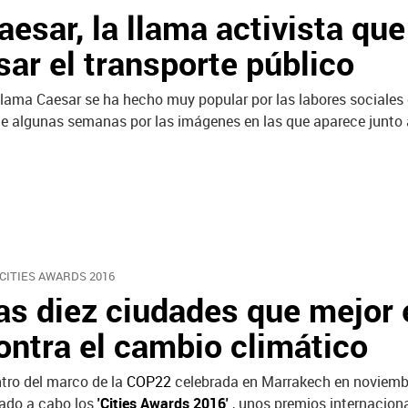
aesar, la llama activista qu
sar el transporte público
llama Caesar se ha hecho muy popular por las labores sociales 
e algunas semanas por las imágenes en las que aparece junto a
 CITIES AWARDS 2016
as diez ciudades que mejor 
ontra el cambio climático
tro del marco de la
COP22
celebrada en Marrakech en noviembre
vado a cabo los
'Cities Awards 2016'
, unos premios internacion