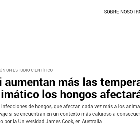
SOBRE NOSOTR
ÚN UN ESTUDIO CIENTÍFICO
i aumentan más las tempera
limático los hongos afectar
 infecciones de hongos, que afectan cada vez más a los animal
vaje si se encuentran en un contexto más caluroso a consecuen
o por la Universidad James Cook, en Australia.