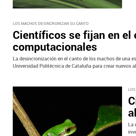
LOS MACHOS DESINCRONIZAN SU CANTO
Científicos se fijan en e
computacionales
La desincronización en el canto de los machos de una esp
Universidad Politécnica de Cataluña para crear nuevos 
LOS
C
a
La 
inv