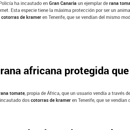
Policía ha incautado en
Gran Canaria
un ejemplar de
rana tom
ernet. Esta especie tiene la máxima protección por ser un ani
s
cotorras de kramer
en Tenerife, que se vendían del mismo modo
rana africana protegida que 
rana tomate
, propia de África, que un usuario vendía a través 
 incautado dos
cotorras de kramer
en Tenerife, que se vendían 