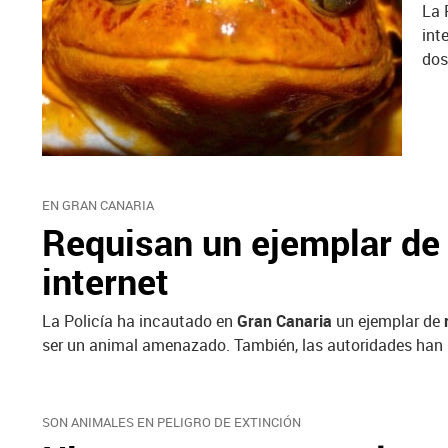
La 
int
do
EN GRAN CANARIA
Requisan un ejemplar de 
internet
La Policía ha incautado en
Gran Canaria
un ejemplar de
ser un animal amenazado. También, las autoridades han
SON ANIMALES EN PELIGRO DE EXTINCIÓN