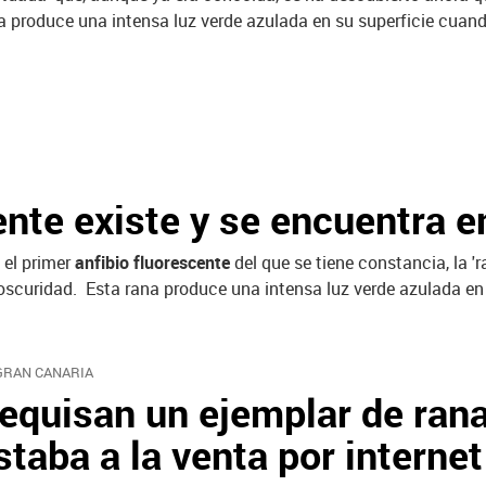
a produce una intensa luz verde azulada en su superficie cuando
ente existe y se encuentra e
el primer
anfibio fluorescente
del que se tiene constancia, la 
 oscuridad. Esta rana produce una intensa luz verde azulada en 
GRAN CANARIA
equisan un ejemplar de rana
staba a la venta por internet