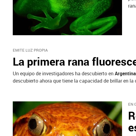
ran
EMITE LUZ PROPIA
La primera rana fluoresc
Un equipo de investigadores ha descubierto en
Argentina
descubierto ahora que tiene la capacidad de brillar en la
EN 
R
e