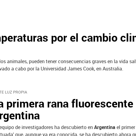
peraturas por el cambio cli
os animales, pueden tener consecuencias graves en la vida sal
vado a cabo por la Universidad James Cook, en Australia.
TE LUZ PROPIA
a primera rana fluorescente 
rgentina
equipo de investigadores ha descubierto en
Argentina
el primer
tuada' que, aunque ya era conocida, se ha descubierto ahora que