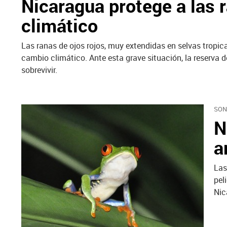
Nicaragua protege a las 
climático
Las ranas de ojos rojos, muy extendidas en selvas tropi
cambio climático. Ante esta grave situación, la reserva 
sobrevivir.
SON
N
a
Las
pel
Nic