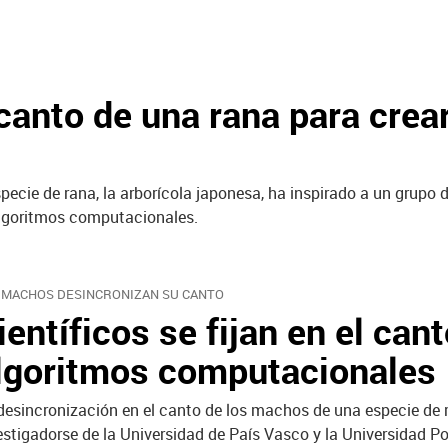
l canto de una rana para crea
ecie de rana, la arborícola japonesa, ha inspirado a un grupo d
algoritmos computacionales.
 MACHOS DESINCRONIZAN SU CANTO
ientíficos se fijan en el can
lgoritmos computacionales
desincronización en el canto de los machos de una especie de r
estigadorse de la Universidad de País Vasco y la Universidad P