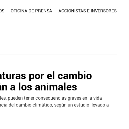
OS
OFICINA DE PRENSA
ACCIONISTAS E INVERSORES
turas por el cambio
án a los animales
es, pueden tener consecuencias graves en la vida
cia del cambio climático, según un estudio llevado a