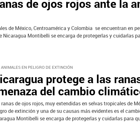
ranas de ojos rojos ante la
cales de México, Centroamérica y Colombia se encuentran en pel
de Nicaragua Montibelli se encarga de protegerlas y cuidarlas p
 ANIMALES EN PELIGRO DE EXTINCIÓN
icaragua protege a las ranas
menaza del cambio climátic
 ranas de ojos rojos, muy extendidas en selvas tropicales de 
igro de extinción y una de su causas más evidentes es el cambio
aragua Montibelli se encarga de protegerlas y cuidarlas para qu