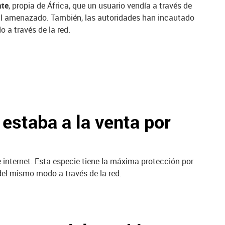
ate
, propia de África, que un usuario vendía a través de
mal amenazado. También, las autoridades han incautado
 a través de la red.
estaba a la venta por
de internet. Esta especie tiene la máxima protección por
del mismo modo a través de la red.