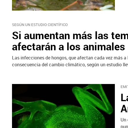
SEGÚN UN ESTUDIO CIENTÍFICO
Si aumentan más las tem
afectarán a los animales
Las infecciones de hongos, que afectan cada vez más a l
consecuencia del cambio climático, según un estudio lle
EMI
L
A
Un 
pun