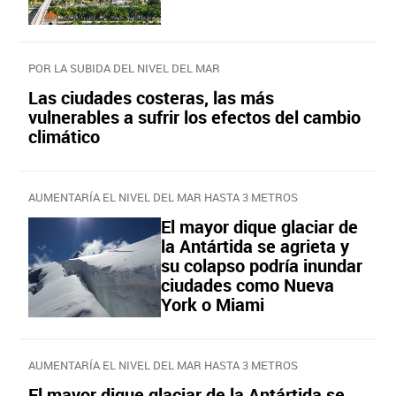
POR LA SUBIDA DEL NIVEL DEL MAR
Las ciudades costeras, las más
vulnerables a sufrir los efectos del cambio
climático
AUMENTARÍA EL NIVEL DEL MAR HASTA 3 METROS
El mayor dique glaciar de
la Antártida se agrieta y
su colapso podría inundar
ciudades como Nueva
York o Miami
AUMENTARÍA EL NIVEL DEL MAR HASTA 3 METROS
El mayor dique glaciar de la Antártida se