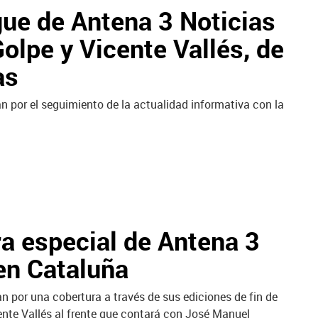
ue de Antena 3 Noticias
olpe y Vicente Vallés, de
as
tan por el seguimiento de la actualidad informativa con la
a especial de Antena 3
 en Cataluña
tan por una cobertura a través de sus ediciones de fin de
ente Vallés al frente que contará con José Manuel