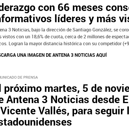
iderazgo con 66 meses cons
nformativos líderes y más vi
ena 3 Noticias, bajo la dirección de Santiago González, se co
 vistos con un 18,6% de cuota, cerca de 2 millones de espect
cos. Logran la mayor distancia histórica con su competidor (+9
SCARGA UNA IMAGEN DE ANTENA 3 NOTICIAS AQUÍ
UNICADO DE PRENSA
l próximo martes, 5 de novi
e Antena 3 Noticias desde 
 Vicente Vallés, para seguir
stadounidenses