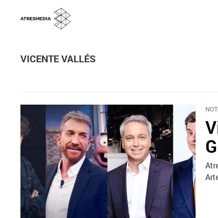
VICENTE VALLÉS
NOT
V
G
Atr
Art