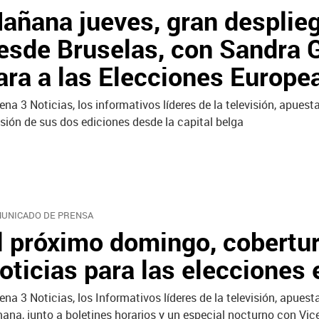
añana jueves, gran desplieg
esde Bruselas, con Sandra G
ara a las Elecciones Europe
ena 3 Noticias, los informativos líderes de la televisión, apues
sión de sus dos ediciones desde la capital belga
UNICADO DE PRENSA
l próximo domingo, cobertur
oticias para las elecciones
ena 3 Noticias, los Informativos líderes de la televisión, apues
ana, junto a boletines horarios y un especial nocturno con Vic