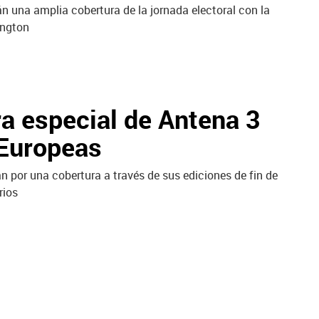
rán una amplia cobertura de la jornada electoral con la
ington
a especial de Antena 3
 Europeas
an por una cobertura a través de sus ediciones de fin de
rios