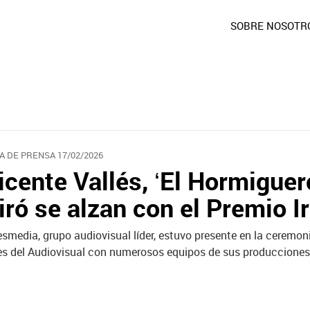
SOBRE NOSOTR
A DE PRENSA 17/02/2026
icente Vallés, ‘El Hormiguero
iró se alzan con el Premio I
esmedia, grupo audiovisual líder, estuvo presente en la ceremoni
es del Audiovisual con numerosos equipos de sus producciones