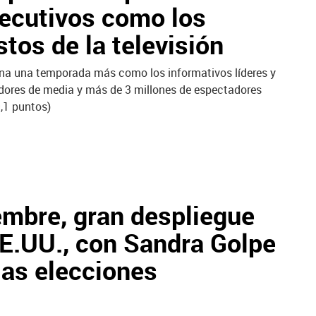
ecutivos como los
stos de la televisión
rona una temporada más como los informativos líderes y
adores de media y más de 3 millones de espectadores
,1 puntos)
embre, gran despliegue
EE.UU., con Sandra Golpe
 las elecciones