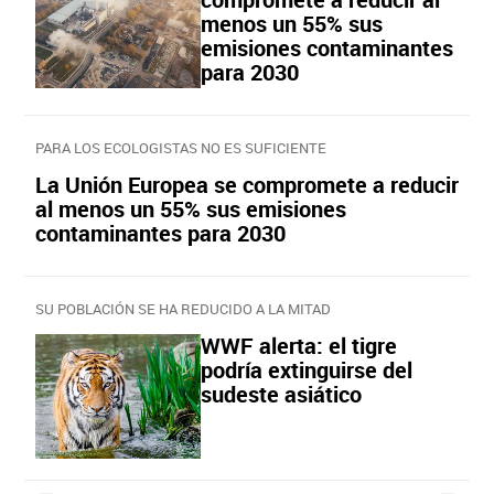
menos un 55% sus
emisiones contaminantes
para 2030
PARA LOS ECOLOGISTAS NO ES SUFICIENTE
La Unión Europea se compromete a reducir
al menos un 55% sus emisiones
contaminantes para 2030
SU POBLACIÓN SE HA REDUCIDO A LA MITAD
WWF alerta: el tigre
podría extinguirse del
sudeste asiático