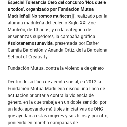
Especial Tolerancia Cero del concurso 'Nos duele
a todos', organizado por Fundación Mutua
Madrileña|||No somos muñecas]]'
, realizado por la
alumna madrileña del colegio Siglo XXI Zoe
Mauleón, de 13 años; y en la categoría de
enseñanzas superiores, la campaña gráfica
#solotenemosunavida
, presentada por Esther
Camila Barchelón y Ananda Ortiz, de la Barcelona
School of Creativity.
Fundación Mutua, contra la violencia de género
Dentro de su línea de acción social, en 2012 la
Fundación Mutua Madrileña diseñó una línea de
actuación prioritaria contra la violencia de
género, en la que trabaja en un doble sentido: por
un lado, apoyando múltiples iniciativas de ONG
que ayudan a estas mujeres y sus hijos y, por otro,
poniendo en marcha campañas de