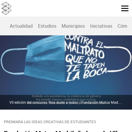
Actualidad
Estudios
Municipios
Iniciativas
Cómo 
Vll edición del concurso ‘Nos duele a todos’ | Fundación Mutua Madrileña
PREMIARÁ LAS IDEAS CREATIVAS DE ESTUDIANTES