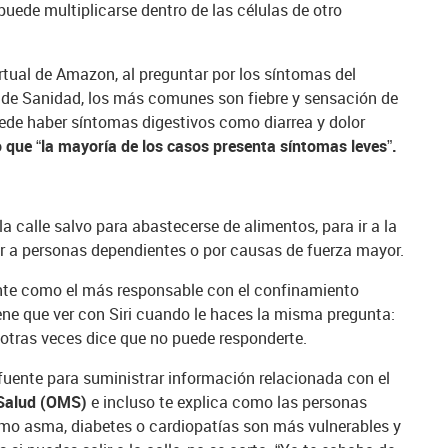
uede multiplicarse dentro de las células de otro
irtual de Amazon, al preguntar por los síntomas del
s de Sanidad, los más comunes son fiebre y sensación de
uede haber síntomas digestivos como diarrea y dolor
 que “la mayoría de los casos presenta síntomas leves”.
la calle salvo para abastecerse de alimentos, para ir a la
der a personas dependientes o por causas de fuerza mayor.
ente como el más responsable con el confinamiento
ene que ver con Siri cuando le haces la misma pregunta:
otras veces dice que no puede responderte.
fuente para suministrar información relacionada con el
 Salud (OMS)
e incluso te explica como las personas
mo asma, diabetes o cardiopatías son más vulnerables y