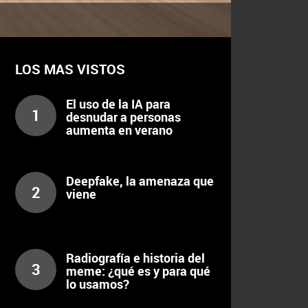
LOS MAS VISTOS
El uso de la IA para
1
desnudar a personas
aumenta en verano
Deepfake, la amenaza que
2
viene
Radiografía e historia del
3
meme: ¿qué es y para qué
lo usamos?