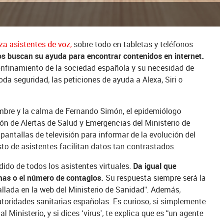
iza asistentes de voz,
sobre todo en tabletas y teléfonos
os buscan su ayuda para encontrar contenidos en internet.
onfinamiento de la sociedad española y su necesidad de
a seguridad, las peticiones de ayuda a Alexa, Siri o
timbre y la calma de Fernando Simón, el epidemiólogo
ión de Alertas de Salud y Emergencias del Ministerio de
antallas de televisión para informar de la evolución del
esto de asistentes facilitan datos tan contrastados.
dido de todos los asistentes virtuales.
Da igual que
mas o el número de contagios.
Su respuesta siempre será la
llada en la web del Ministerio de Sanidad”. Además,
utoridades sanitarias españolas. Es curioso, si simplemente
 al Ministerio, y si dices ‘virus’, te explica que es “un agente