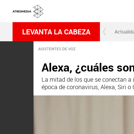
LEVANTA LA CABEZA
Actualid
ASISTENTES DE VOZ
Alexa, ¿cuáles so
La mitad de los que se conectan a 
época de coronavirus, Alexa, Siri o