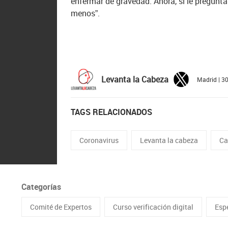
enfermar de gravedad. Ahora, si le preguntas
menos”.
Levanta la Cabeza
Madrid | 3
TAGS RELACIONADOS
Coronavirus
Levanta la cabeza
Ca
Categorías
Comité de Expertos
Curso verificación digital
Esp