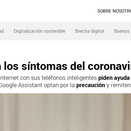
SOBRE NOSOTR
ad
Digitalización sostenible
Brecha digital
Buenas 
n los síntomas del coronav
internet con sus teléfonos inteligentes
piden ayuda 
 Google Assistant optan por la
precaución
y remiten 