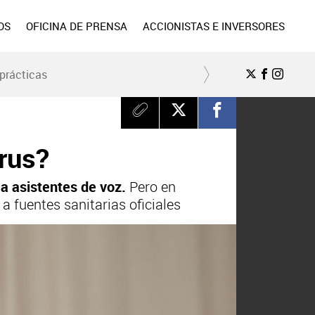
OS
OFICINA DE PRENSA
ACCIONISTAS E INVERSORES
prácticas
irus?
a asistentes de voz.
Pero en
a fuentes sanitarias oficiales