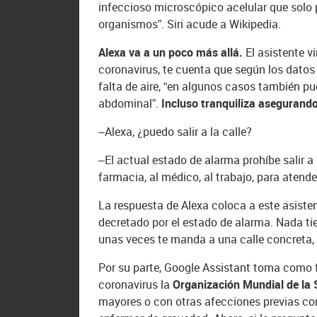
infeccioso microscópico acelular que solo p
organismos”. Siri acude a Wikipedia.
Alexa va a un poco más allá.
El asistente v
coronavirus, te cuenta que según los dato
falta de aire, “en algunos casos también p
abdominal”.
Incluso tranquiliza asegurando
–Alexa, ¿puedo salir a la calle?
–El actual estado de alarma prohíbe salir a 
farmacia, al médico, al trabajo, para aten
La respuesta de Alexa coloca a este asist
decretado por el estado de alarma. Nada ti
unas veces te manda a una calle concreta, 
Por su parte, Google Assistant toma como 
coronavirus la
Organización Mundial de la
mayores o con otras afecciones previas co