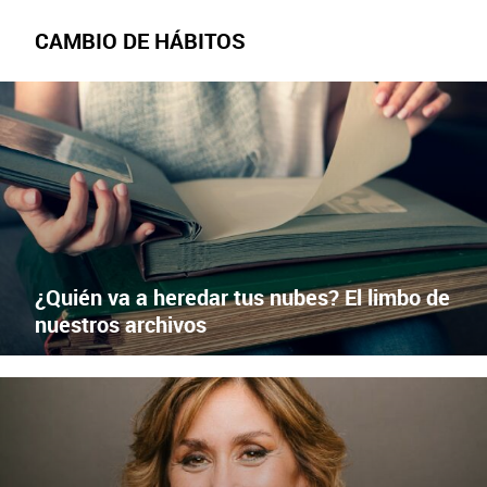
CAMBIO DE HÁBITOS
FOTOS DIGITALES
X
Facebook
¿Quién va a heredar tus nubes? El limbo de
nuestros archivos
IA Y AVANCES TECNOLÓGICOS
X
Facebook