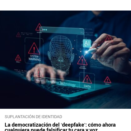
SUPLANTACIÓN DE IDENTIDAD
La democratización del ‘deepfake’: cómo ahora
cualquiera puede falsificar tu cara y voz