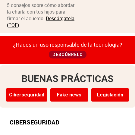
5 consejos sobre cómo abordar
la charla con tus hijos para
firmar el acuerdo.
Descárgatela
(PDF)
¿Haces un uso responsable de la tecnología?
DESCÚBRELO
BUENAS PRÁCTICAS
Ciberseguridad
Fake news
Legislación
CIBERSEGURIDAD