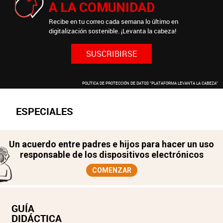
A LA COMUNIDAD
Recibe en tu correo cada semana lo último en
digitalización sostenible. ¡Levanta la cabeza!
SUSCRIBIRSE
POLÍTICA DE PROTECCIÓN DE DATOS "PLATAFORMA LEVANTA LA CABEZA"
ESPECIALES
Un acuerdo entre padres e hijos para hacer un uso
responsable de los dispositivos electrónicos
COMENZAR
GUÍA
DIDÁCTICA