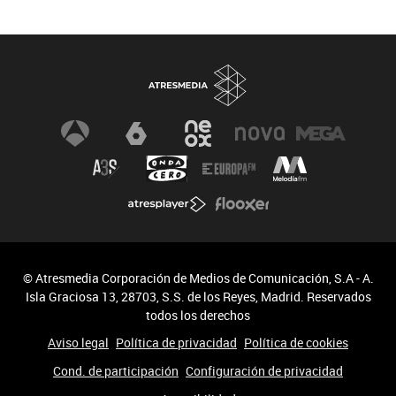
Comité de Expertos
Curso verificación digital
Especiales
Newsletter
© Atresmedia Corporación de Medios de Comunicación, S.A - A.
Isla Graciosa 13, 28703, S.S. de los Reyes, Madrid. Reservados
todos los derechos
Aviso legal
Política de privacidad
Política de cookies
Cond. de participación
Configuración de privacidad