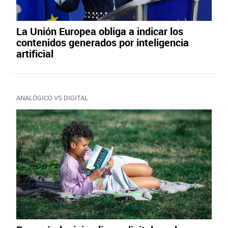
La Unión Europea obliga a indicar los
contenidos generados por inteligencia
artificial
ANALÓGICO VS DIGITAL