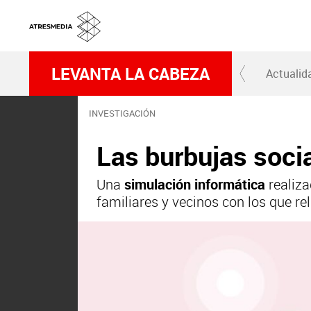
LEVANTA LA CABEZA
Actualid
INVESTIGACIÓN
Las burbujas soci
Una
simulación informática
realiza
familiares y vecinos con los que r