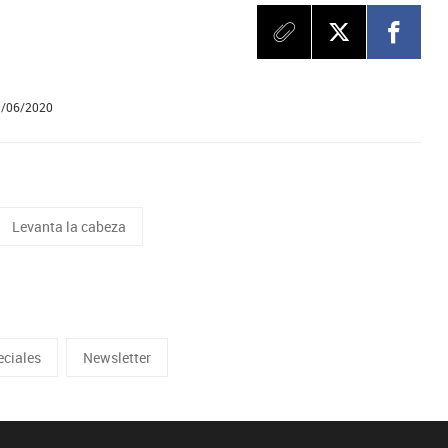
5/06/2020
Levanta la cabeza
eciales
Newsletter