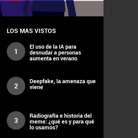
LOS MAS VISTOS
El uso de la IA para
1
desnudar a personas
aumenta en verano
Deepfake, la amenaza que
2
viene
Radiografía e historia del
3
meme: ¿qué es y para qué
lo usamos?