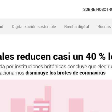
SOBRE NOSOTR
ad
Digitalización sostenible
Brecha digital
Buenas 
ales reducen casi un 40 % 
da por instituciones británicas concluye que elegi
elacionarnos
disminuye los brotes de coronavirus