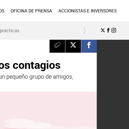
OS
OFICINA DE PRENSA
ACCIONISTAS E INVERSORES
prácticas
los contagios
r un pequeño grupo de amigos,