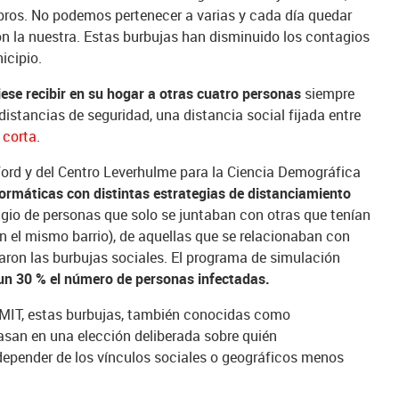
bros. No podemos pertenecer a varias y cada día quedar
on la nuestra. Estas burbujas han disminuido los contagios
icipio.
ese recibir en su hogar a otras cuatro personas
siempre
istancias de seguridad, una distancia social fijada entre
 corta
.
ford y del Centro Leverhulme para la Ciencia Demográfica
ormáticas con distintas estrategias de distanciamiento
agio de personas que solo se juntaban con otras que tenían
n el mismo barrio), de aquellas que se relacionaban con
aron las burbujas sociales. El programa de simulación
un 30 % el número de personas infectadas.
el MIT, estas burbujas, también conocidas como
asan en una elección deliberada sobre quién
depender de los vínculos sociales o geográficos menos