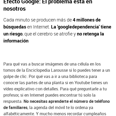
Efecto Google: El problema está en
nosotros
Cada minuto se producen más de
4 millones de
búsquedas
en Internet.
La 'googledependencia' tiene
un riesgo
, que el cerebro se atrofie y
no retenga la
información
Para qué vas a buscar imágenes de una célula en los
tomos de la Enciclopedia Larousse si lo puedes tener a un
golpe de clic. Por qué vas a ir a una biblioteca para
conocer las partes de una planta si en Youtube tienes un
vídeo explicativo con detalles. Para qué preguntarle a tu
profesor, si en Internet puedes encontrar tú solo la
respuesta.
No necesitas aprenderte el número de teléfono
de familiares
, la agenda del móvil te lo ordena ya
alfabéticamente. Y mucho menos recordar cumpleaños