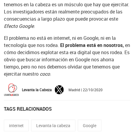
tenemos en la cabeza es un músculo que hay que ejercitar.
Los investigadores están realmente preocupados de las
consecuencias a largo plazo que puede provocar este
Efecto Google
.
El problema no está en internet, ni en Google, ni en la
tecnología que nos rodea.
El problema está en nosotros,
en
cómo decidimos explotar esta era digital que nos rodea. Es
obvio que buscar información en Google nos ahorra
tiempo, pero no nos debemos olvidar que tenemos que
ejercitar nuestro
coco
.
Levanta la Cabeza
Madrid | 22/10/2020
TAGS RELACIONADOS
internet
Levanta la cabeza
Google