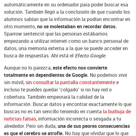
automáticamente en su ordenador para poder buscar esa
solución. También llegó a la conclusión de que cuando los
alumnos sabían que la información la podían encontrar en
otro momento,
no se molestaban en recordar datos.
Sparrow sentenció que las personas estábamos
empezando a utilizar internet como un banco personal de
datos, una memoria externa a la que se puede acceder en
busca de respuestas. Ahí está el
Efecto Google
.
Aunque no lo parezca,
este efecto nos convierte
totalmente en dependientes de Google.
No podemos vivir
sin móvil,
sin consultar la pantalla constantemente
e
incluso te puedes quedar ‘colgado’ si no hay red o
cobertura. También empeorará la calidad de la
información. Buscar datos y encontrar exactamente lo que
buscas no es tan sencillo teniendo en cuenta
la burbuja de
noticias falsas
, información incorrecta o sesgada a tu
alrededor. Pero sin duda,
una de sus peores consecuencias
es que el cerebro se atrofie.
No hay que olvidar que lo que