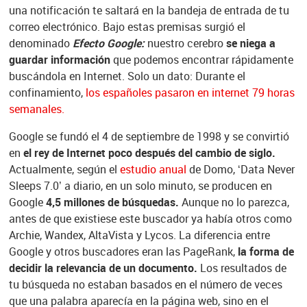
una notificación te saltará en la bandeja de entrada de tu
correo electrónico. Bajo estas premisas surgió el
denominado
Efecto Google:
nuestro cerebro
se niega a
guardar información
que podemos encontrar rápidamente
buscándola en Internet. Solo un dato: Durante el
confinamiento,
los españoles pasaron en internet 79 horas
semanales.
Google se fundó el 4 de septiembre de 1998 y se convirtió
en
el rey de Internet poco después del cambio de siglo.
Actualmente, según el
estudio anual
de Domo, ‘Data Never
Sleeps 7.0’ a diario, en un solo minuto, se producen en
Google
4,5 millones de búsquedas.
Aunque no lo parezca,
antes de que existiese este buscador ya había otros como
Archie, Wandex, AltaVista y Lycos. La diferencia entre
Google y otros buscadores eran las PageRank,
la forma de
decidir la relevancia de un documento.
Los resultados de
tu búsqueda no estaban basados en el número de veces
que una palabra aparecía en la página web, sino en el