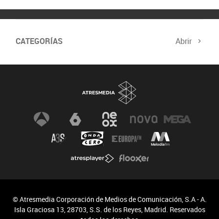
CATEGORÍAS
Abrir
Comité de Expertos
Curso verificación digital
Especiales
Newsletter
© Atresmedia Corporación de Medios de Comunicación, S.A - A.
Isla Graciosa 13, 28703, S.S. de los Reyes, Madrid. Reservados