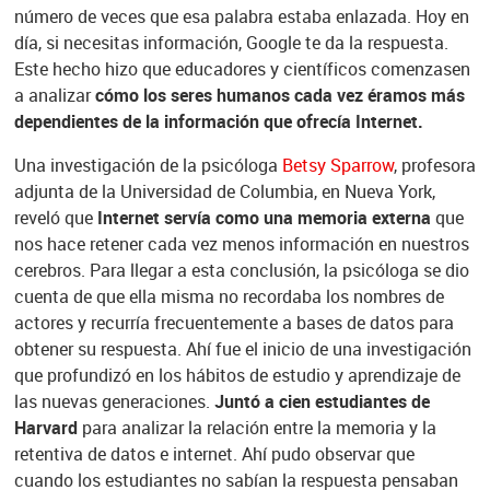
número de veces que esa palabra estaba enlazada. Hoy en
día, si necesitas información, Google te da la respuesta.
Este hecho hizo que educadores y científicos comenzasen
a analizar
cómo los seres humanos cada vez éramos más
dependientes de la información que ofrecía Internet.
Una investigación de la psicóloga
Betsy Sparrow
, profesora
adjunta de la Universidad de Columbia, en Nueva York,
reveló que
Internet servía como una memoria externa
que
nos hace retener cada vez menos información en nuestros
cerebros. Para llegar a esta conclusión, la psicóloga se dio
cuenta de que ella misma no recordaba los nombres de
actores y recurría frecuentemente a bases de datos para
obtener su respuesta. Ahí fue el inicio de una investigación
que profundizó en los hábitos de estudio y aprendizaje de
las nuevas generaciones.
Juntó a cien estudiantes de
Harvard
para analizar la relación entre la memoria y la
retentiva de datos e internet. Ahí pudo observar que
cuando los estudiantes no sabían la respuesta pensaban