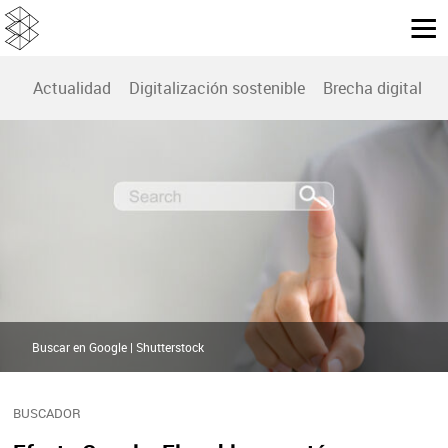
Actualidad
Digitalización sostenible
Brecha digital
B
Buscar en Google | Shutterstock
BUSCADOR