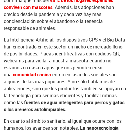
confirma que más del
43 % de los hogares españoles
conviven con mascotas
. Además, las adopciones han
crecido desde la pandemia y cada vez hay más
concienciación sobre el abandono o la tenencia
responsable de animales.
La Inteligencia Artificial, los dispositivos GPS y el Big Data
han encontrado en este sector un nicho de mercado lleno
de posibilidades. Placas identificativas con códigos QR,
webcams para vigilar a nuestra mascota cuando no
estamos en casa o apps que nos permiten crear
una
comunidad canina
como en las redes sociales son
algunas de las más populares. Y no sólo hablamos de
aplicaciones, sino que los productos también se apoyan en
la tecnología para ser más eficientes y facilitar rutinas,
como las
fuentes de agua inteligentes para perros y gatos
o los areneros autolimpiables.
En cuanto al ámbito sanitario, al igual que ocurre con los
humanos, los avances son notables. ​​
La nanotecnología