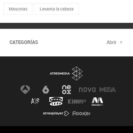
Mascotas
Levanta la cabeza
CATEGORÍAS
Abrir
Comité de Expertos
Curso verificación digital
Especiales
Newsletter