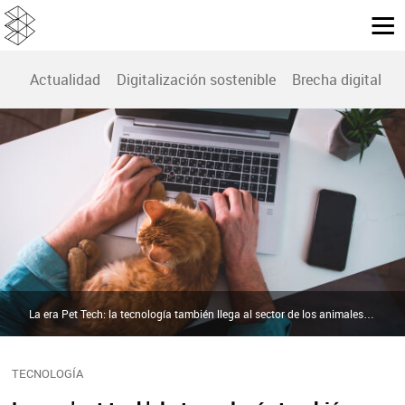
Actualidad
Digitalización sostenible
Brecha digital
B
La era Pet Tech: la tecnología también llega al sector de los animales de compañía | Shutterstock
TECNOLOGÍA