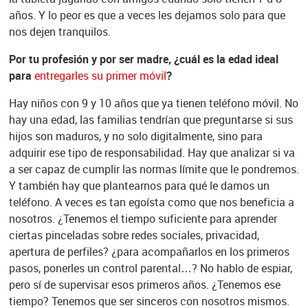
años. Y lo peor es que a veces les dejamos solo para que
nos dejen tranquilos.
Por tu profesión y por ser madre, ¿cuál es la edad ideal
para
entregarles su primer móvil
?
Hay niños con 9 y 10 años que ya tienen teléfono móvil. No
hay una edad, las familias tendrían que preguntarse si sus
hijos son maduros, y no solo digitalmente, sino para
adquirir ese tipo de responsabilidad. Hay que analizar si va
a ser capaz de cumplir las normas límite que le pondremos.
Y también hay que plantearnos para qué le damos un
teléfono. A veces es tan egoísta como que nos beneficia a
nosotros. ¿Tenemos el tiempo suficiente para aprender
ciertas pinceladas sobre redes sociales, privacidad,
apertura de perfiles? ¿para acompañarlos en los primeros
pasos, ponerles un control parental…? No hablo de espiar,
pero sí de supervisar esos primeros años. ¿Tenemos ese
tiempo? Tenemos que ser sinceros con nosotros mismos.