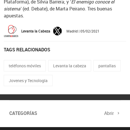
Plataforma), de Silvia Barrera; y
‘El enemigo conoce el
sistema’
(ed. Debate), de Marta Peirano. Tres buenas
apuestas.
Levanta la Cabeza
Madrid | 05/02/2021
TAGS RELACIONADOS
teléfonos móviles
Levanta la cabeza
pantallas
Jovenes y Tecnología
CATEGORÍAS
Abrir
Comité de Expertos
Curso verificación digital