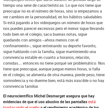
tiempo una serie de características. Lo que nos tiene que
preocupar no es el número de horas, sino si empezamos a
ver cambios en la personalidad, en los hábitos saludables.
Si está jugando a los videojuegos un número de horas que
nos pueden parecer excesivas pero el menor sigue llevando
todo bien en el colegio, saca buenas notas, sigue
quedando con amigos –ahora menos con el
confinamiento–, sigue entrenando su deporte favorito,
sigue hablando con la familia, sigue manteniendo una
convivencia estable en cuanto a horarios, relación,
comidas… entonces no tiene porqué ser problemático. Nos
tiene que preocupar, aunque juegue menos horas, si falla
en el colegio, se alimenta de otra manera, pierde peso, tiene
somnolencia y no duerme bien, está más irascible o no hay
convivencia familiar.
El neurocientífico Michel Desmarget asegura que hay
evidencias de que el uso abusivo de las pantallas
está
trastocando el sueño
y el rendimiento académico de los