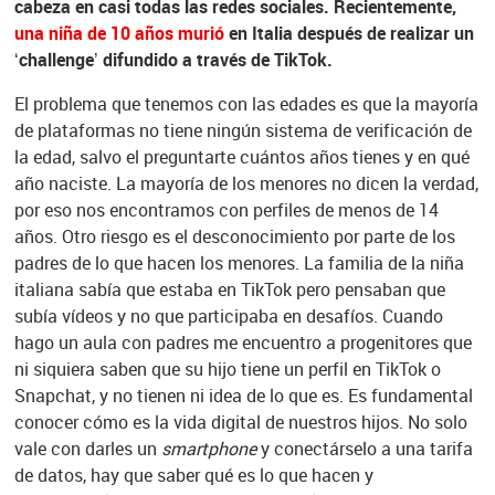
cabeza en casi todas las redes sociales. Recientemente,
una niña de 10 años murió
en Italia después de realizar un
‘challenge’ difundido a través de TikTok.
El problema que tenemos con las edades es que la mayoría
de plataformas no tiene ningún sistema de verificación de
la edad, salvo el preguntarte cuántos años tienes y en qué
año naciste. La mayoría de los menores no dicen la verdad,
por eso nos encontramos con perfiles de menos de 14
años. Otro riesgo es el desconocimiento por parte de los
padres de lo que hacen los menores. La familia de la niña
italiana sabía que estaba en TikTok pero pensaban que
subía vídeos y no que participaba en desafíos. Cuando
hago un aula con padres me encuentro a progenitores que
ni siquiera saben que su hijo tiene un perfil en TikTok o
Snapchat, y no tienen ni idea de lo que es. Es fundamental
conocer cómo es la vida digital de nuestros hijos. No solo
vale con darles un
smartphone
y conectárselo a una tarifa
de datos, hay que saber qué es lo que hacen y