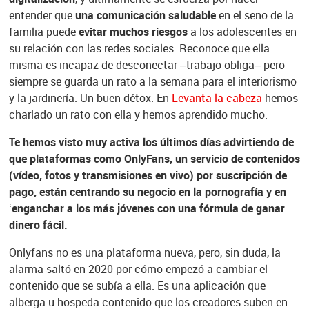
entender que
una comunicación saludable
en el seno de la
familia puede
evitar muchos riesgos
a los adolescentes en
su relación con las redes sociales. Reconoce que ella
misma es incapaz de desconectar –trabajo obliga– pero
siempre se guarda un rato a la semana para el interiorismo
y la jardinería. Un buen détox. En
Levanta la cabeza
hemos
charlado un rato con ella y hemos aprendido mucho.
Te hemos visto muy activa los últimos días advirtiendo de
que plataformas como OnlyFans, un servicio de contenidos
(vídeo, fotos y transmisiones en vivo) por suscripción de
pago, están centrando su negocio en la pornografía y en
‘enganchar a los más jóvenes con una fórmula de ganar
dinero fácil.
Onlyfans no es una plataforma nueva, pero, sin duda, la
alarma saltó en 2020 por cómo empezó a cambiar el
contenido que se subía a ella. Es una aplicación que
alberga u hospeda contenido que los creadores suben en