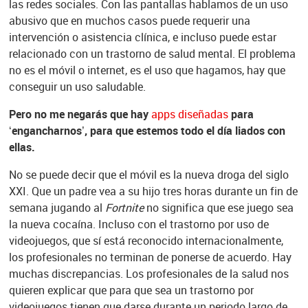
las redes sociales. Con las pantallas hablamos de un uso
abusivo que en muchos casos puede requerir una
intervención o asistencia clínica, e incluso puede estar
relacionado con un trastorno de salud mental. El problema
no es el móvil o internet, es el uso que hagamos, hay que
conseguir un uso saludable.
Pero no me negarás que hay
apps diseñadas
para
‘engancharnos’, para que estemos todo el día liados con
ellas.
No se puede decir que el móvil es la nueva droga del siglo
XXI. Que un padre vea a su hijo tres horas durante un fin de
semana jugando al
Fortnite
no significa que ese juego sea
la nueva cocaína. Incluso con el trastorno por uso de
videojuegos, que sí está reconocido internacionalmente,
los profesionales no terminan de ponerse de acuerdo. Hay
muchas discrepancias. Los profesionales de la salud nos
quieren explicar que para que sea un trastorno por
videojuegos tienen que darse durante un periodo largo de