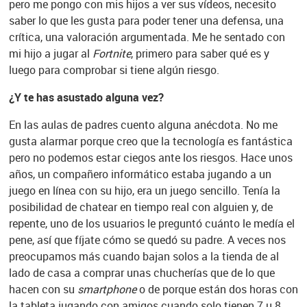
pero me pongo con mis hijos a ver sus vídeos, necesito
saber lo que les gusta para poder tener una defensa, una
crítica, una valoración argumentada. Me he sentado con
mi hijo a jugar al
Fortnite
, primero para saber qué es y
luego para comprobar si tiene algún riesgo.
¿Y te has asustado alguna vez?
En las aulas de padres cuento alguna anécdota. No me
gusta alarmar porque creo que la tecnología es fantástica
pero no podemos estar ciegos ante los riesgos. Hace unos
años, un compañero informático estaba jugando a un
juego en línea con su hijo, era un juego sencillo. Tenía la
posibilidad de chatear en tiempo real con alguien y, de
repente, uno de los usuarios le preguntó cuánto le medía el
pene, así que fíjate cómo se quedó su padre. A veces nos
preocupamos más cuando bajan solos a la tienda de al
lado de casa a comprar unas chucherías que de lo que
hacen con su
smartphone
o de porque están dos horas con
la tableta jugando con amigos cuando solo tienen 7 u 8