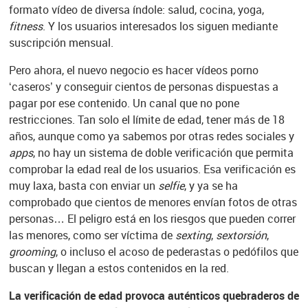
formato vídeo de diversa índole: salud, cocina, yoga,
fitness
. Y los usuarios interesados los siguen mediante
suscripción mensual.
Pero ahora, el nuevo negocio es hacer vídeos porno
‘caseros’ y conseguir cientos de personas dispuestas a
pagar por ese contenido. Un canal que no pone
restricciones. Tan solo el límite de edad, tener más de 18
años, aunque como ya sabemos por otras redes sociales y
apps
, no hay un sistema de doble verificación que permita
comprobar la edad real de los usuarios. Esa verificación es
muy laxa, basta con enviar un
selfie
, y ya se ha
comprobado que cientos de menores envían fotos de otras
personas… El peligro está en los riesgos que pueden correr
las menores, como ser víctima de
sexting
,
sextorsión
,
grooming
, o incluso el acoso de pederastas o pedófilos que
buscan y llegan a estos contenidos en la red.
La verificación de edad provoca auténticos quebraderos de