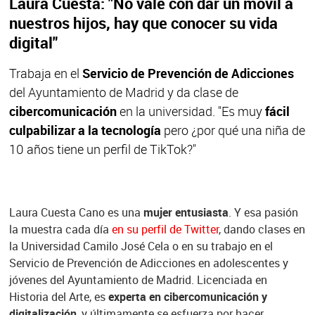
Laura Cuesta: "No vale con dar un móvil a
nuestros hijos, hay que conocer su vida
digital"
Trabaja en el
Servicio de Prevención de Adicciones
del Ayuntamiento de Madrid y da clase de
cibercomunicación
en la universidad. "Es muy
fácil
culpabilizar a la tecnología
pero ¿por qué una niña de
10 años tiene un perfil de TikTok?"
Laura Cuesta Cano es una
mujer entusiasta
. Y esa pasión
la muestra cada día
en su perfil de Twitter
, dando clases en
la Universidad Camilo José Cela o en su trabajo en el
Servicio de Prevención de Adicciones en adolescentes y
jóvenes del Ayuntamiento de Madrid. Licenciada en
Historia del Arte, es
experta en cibercomunicación y
digitalización
, y últimamente se esfuerza por hacer