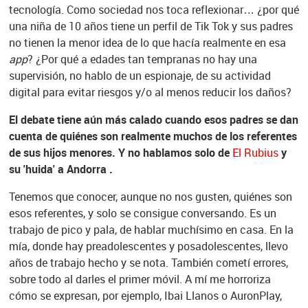
tecnología. Como sociedad nos toca reflexionar… ¿por qué
una niña de 10 años tiene un perfil de Tik Tok y sus padres
no tienen la menor idea de lo que hacía realmente en esa
app
? ¿Por qué a edades tan tempranas no hay una
supervisión, no hablo de un espionaje, de su actividad
digital para evitar riesgos y/o al menos reducir los daños?
El debate tiene aún más calado cuando esos padres se dan
cuenta de quiénes son realmente muchos de los referentes
de sus hijos menores. Y no hablamos solo de
El Rubius
y
su 'huida' a Andorra .
Tenemos que conocer, aunque no nos gusten, quiénes son
esos referentes, y solo se consigue conversando. Es un
trabajo de pico y pala, de hablar muchísimo en casa. En la
mía, donde hay preadolescentes y posadolescentes, llevo
años de trabajo hecho y se nota. También cometí errores,
sobre todo al darles el primer móvil. A mí me horroriza
cómo se expresan, por ejemplo, Ibai Llanos o AuronPlay,