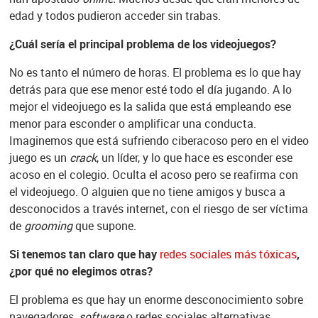
edad y todos pudieron acceder sin trabas.
¿Cuál sería el principal problema de los videojuegos?
No es tanto el número de horas. El problema es lo que hay
detrás para que ese menor esté todo el día jugando. A lo
mejor el videojuego es la salida que está empleando ese
menor para esconder o amplificar una conducta.
Imaginemos que está sufriendo ciberacoso pero en el video
juego es un
crack
, un líder, y lo que hace es esconder ese
acoso en el colegio. Oculta el acoso pero se reafirma con
el videojuego. O alguien que no tiene amigos y busca a
desconocidos a través internet, con el riesgo de ser víctima
de
grooming
que supone.
Si tenemos tan claro que hay
redes sociales más tóxicas
,
¿por qué no elegimos otras?
El problema es que hay un enorme desconocimiento sobre
navegadores,
software
o redes sociales alternativas.