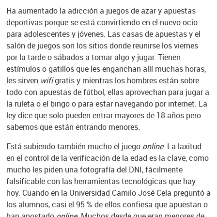
Ha aumentado la adicción a juegos de azar y apuestas
deportivas porque se está convirtiendo en el nuevo ocio
para adolescentes y jóvenes. Las casas de apuestas y el
salón de juegos son los sitios donde reunirse los viernes
por la tarde o sábados a tomar algo y jugar. Tienen
estímulos o gatillos que les enganchan allí muchas horas,
les sirven
wifi
gratis y mientras los hombres están sobre
todo con apuestas de fútbol, ellas aprovechan para jugar a
la ruleta o el bingo o para estar navegando por internet. La
ley dice que solo pueden entrar mayores de 18 años pero
sabemos que están entrando menores.
Está subiendo también mucho el juego
online
. La laxitud
en el control de la verificación de la edad es la clave, como
mucho les piden una fotografía del DNI, fácilmente
falsificable con las herramientas tecnológicas que hay
hoy. Cuando en la Universidad Camilo José Cela preguntó a
los alumnos, casi el 95 % de ellos confiesa que apuestan o
han apostado
online.
Muchos desde que eran menores de