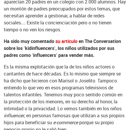
aparecían 20 padres en un colegio con 2.000 alumnos. Hay
un montón de padres preocupados por estos temas, que
necesitan aprender a gestionar, a hablar de redes
sociales… Existe la concienciación pero o no tienen
tiempo o no ven los riesgos.
Ha sido muy comentado
su artículo
en The Conversation
sobre los ‘kidinfluencers’, los niños utilizados por sus
padres como ‘influencers’ para vender más.
Es la misma explotación que la de los niños actores o
cantantes de hace décadas. Es lo mismo que siempre se
ha dicho que hicieron con Marisol o Joselito. Tampoco
entiendo lo que veo en esos programas televisivos de
talentos infantiles. Tenemos muy poco sentido común en
la protección de los menores, en su derecho al honor, la
intimidad o la privacidad. Lo vemos también en los niños
influencer
, en personas famosas que utilizan a sus propios
hijos para beneficiar su
e-commerce
porque su propio
negocio propio no le salió bien.