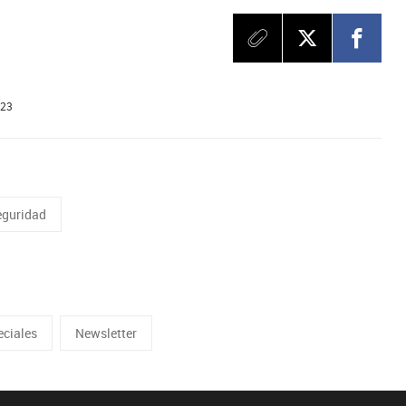
023
eguridad
eciales
Newsletter