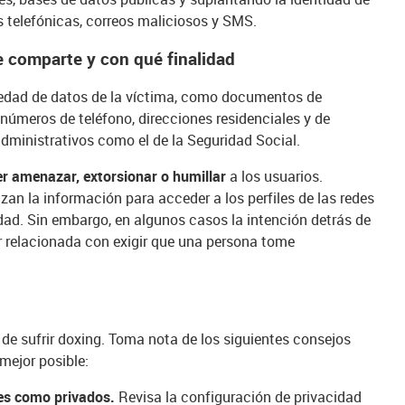
 telefónicas, correos maliciosos y SMS.
e comparte y con qué finalidad
iedad de datos de la víctima, como documentos de
números de teléfono, direcciones residenciales y de
administrativos como el de la Seguridad Social.
ser amenazar, extorsionar o humillar
a los usuarios.
zan la información para acceder a los perfiles de las redes
idad. Sin embargo, en algunos casos la intención detrás de
r relacionada con exigir que una persona tome
o de sufrir doxing. Toma nota de los siguientes consejos
mejor posible:
les como privados.
Revisa la configuración de privacidad