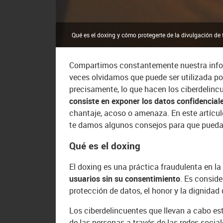
Qué es el doxing y cómo protegerte de la divulgación de 
Compartimos constantemente nuestra infor
veces olvidamos que puede ser utilizada por
precisamente, lo que hacen los ciberdelincu
consiste en exponer los datos confidencial
chantaje, acoso o amenaza. En este artícu
te damos algunos consejos para que puedas
Qué es el doxing
El doxing es una práctica fraudulenta en l
usuarios sin su consentimiento
. Es conside
protección de datos, el honor y la dignidad
Los ciberdelincuentes que llevan a cabo est
de las personas a través de las redes socia