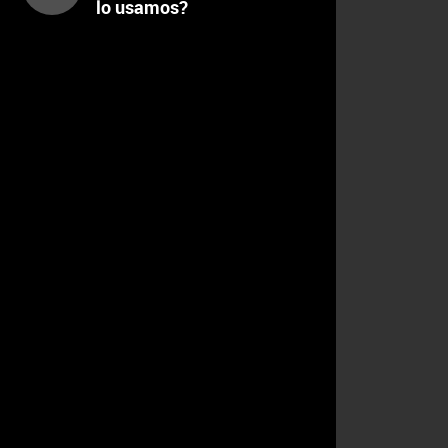
lo usamos?