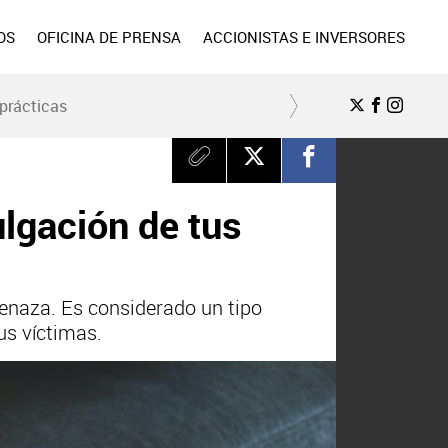
OS
OFICINA DE PRENSA
ACCIONISTAS E INVERSORES
prácticas
ulgación de tus
enaza. Es considerado un tipo
us víctimas.