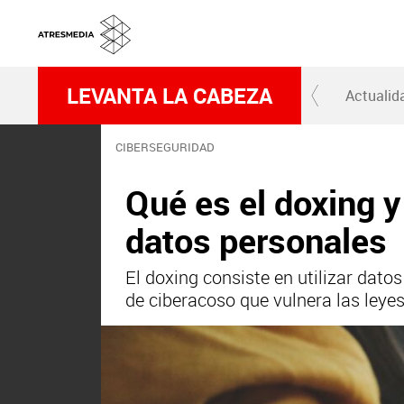
LEVANTA LA CABEZA
Actualid
CIBERSEGURIDAD
Qué es el doxing y
datos personales
El doxing consiste en utilizar da
de ciberacoso que vulnera las leyes