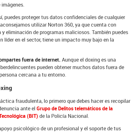
e imágenes.
í, puedes proteger tus datos confidenciales de cualquier
 aconsejamos utilizar Norton 360, ya que cuenta con
 y eliminación de programas maliciosos. También puedes
 líder en el sector, tiene un impacto muy bajo en la
ompartes fuera de internet.
Aunque el doxing es una
s ciberdelincuentes pueden obtener muchos datos fuera de
 persona cercana a tu entorno.
oxing
áctica fraudulenta, lo primero que debes hacer es recopilar
 denuncia ante el
Grupo de Delitos telemáticos de la
Tecnológica (BIT)
de la Policía Nacional.
poyo psicológico de un profesional y el soporte de tus