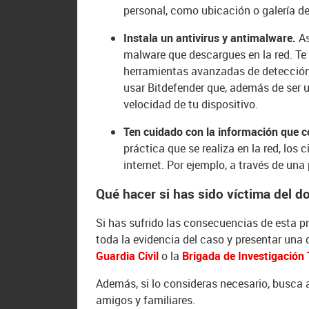
personal, como ubicación o galería d
Instala un antivirus y antimalware.
As
malware que descargues en la red. Te
herramientas avanzadas de detección
usar Bitdefender que, además de ser un
velocidad de tu dispositivo.
Ten cuidado con la información que c
práctica que se realiza en la red, lo
internet. Por ejemplo, a través de una
Qué hacer si has sido víctima del d
Si has sufrido las consecuencias de esta pr
toda la evidencia del caso y presentar una
Guardia Civil
o la
Brigada de Investigación 
Además, si lo consideras necesario, busca a
amigos y familiares.