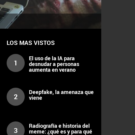
LOS MAS VISTOS
El uso de la IA para
1
desnudar a personas
aumenta en verano
Deepfake, la amenaza que
2
viene
Radiografía e historia del
3
meme: ¿qué es y para qué