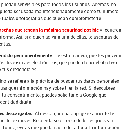
o puedan ser visibles para todos los usuarios. Además, no
 pueda ser usada malintencionadamente como tu número
abituales o fotografías que puedan comprometerte.
aseñas que tengan la máxima seguridad posible
y recuerda
forma. Así, si alguien adivina una de ellas, te aseguras de
entas.
encendido permanentemente.
De esta manera, puedes prevenir
 dispositivos electrónicos, que pueden tener el objetivo
y tus credenciales.
no se refiere a la práctica de buscar tus datos personales
uar qué información hay sobre ti en la red. Si descubres
 tu consentimiento, puedes solicitarle a Google que
dentidad digital.
ones descargadas.
Al descargar una app, generalmente te
ie de permisos. Recuerda solo concederle los que sean
ta forma, evitas que puedan acceder a toda tu información