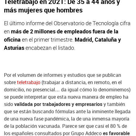
Teletrabajo en 2021: De 35 a 44 años y
más mujeres que hombres
El último informe del Observatorio de Tecnología cifra
en
más de 2 millones de empleados fuera de la
oficina
en el primer trimestre.
Madrid, Cataluña y
Asturias
encabezan el listado.
Por el volumen de informes y estudios que se publican
sobre
teletrabajo
(trabajar a distancia, en remoto, en el
domicilio, no presencial… da igual cómo lo denominemos)
se puede interpretar que esta nueva manera de empleo ha
sido
validada por trabajadores y empresarios
y también
que se están buscando fórmulas ante la inminente llegada
de una nueva fase pandémica, la de una inmensa mayoría
de la población vacunada. Parece ser que casi el 80 % de
los españoles consultados por Grupo Addeco
es favorable