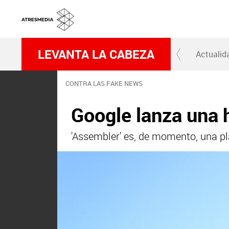
LEVANTA LA CABEZA
Actualid
CONTRA LAS FAKE NEWS
Google lanza una 
'Assembler' es, de momento, una p