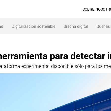
SOBRE NOSOTR
ad
Digitalización sostenible
Brecha digital
Buenas 
herramienta para detectar 
lataforma experimental disponible sólo para los m