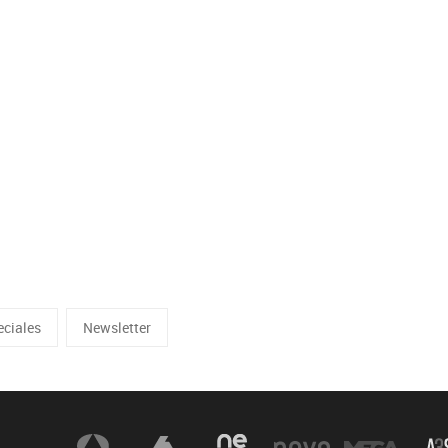
eciales
Newsletter