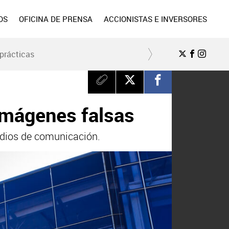
OS
OFICINA DE PRENSA
ACCIONISTAS E INVERSORES
prácticas
imágenes falsas
edios de comunicación.