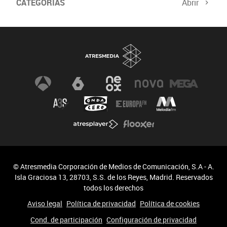
CATEGORÍAS
Abrir
Comité de Expertos
Curso verificación digital
Especiales
Newsletter
© Atresmedia Corporación de Medios de Comunicación, S.A - A.
Isla Graciosa 13, 28703, S.S. de los Reyes, Madrid. Reservados
todos los derechos
Aviso legal
Política de privacidad
Política de cookies
Cond. de participación
Configuración de privacidad