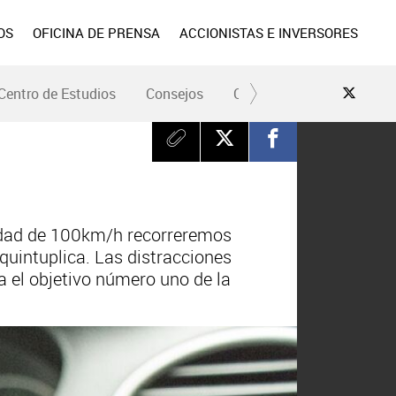
OS
OFICINA DE PRENSA
ACCIONISTAS E INVERSORES
Centro de Estudios
Consejos
Conduce Seguro
Pre
idad de 100km/h recorreremos
 quintuplica. Las distracciones
ya el objetivo número uno de la