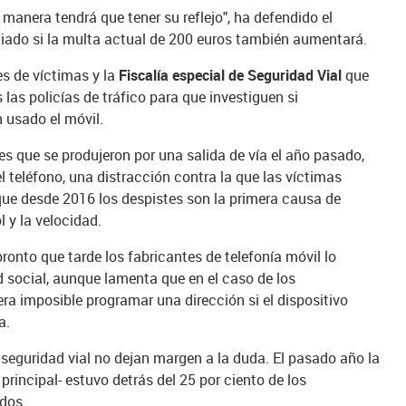
manera tendrá que tener su reflejo", ha defendido el
ciado si la multa actual de 200 euros también aumentará.
es de víctimas y la
Fiscalía especial de Seguridad Vial
que
las policías de tráfico para que investiguen si
 usado el móvil.
es que se produjeron por una salida de vía el año pasado,
teléfono, una distracción contra la que las víctimas
e desde 2016 los despistes son la primera causa de
 y la velocidad.
onto que tarde los fabricantes de telefonía móvil lo
 social, aunque lamenta que en el caso de los
era imposible programar una dirección si el dispositivo
a.
 seguridad vial no dejan margen a la duda. El pasado año la
 principal- estuvo detrás del 25 por ciento de los
idos.