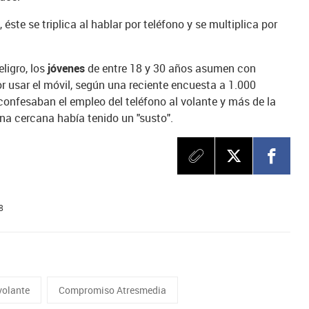
 éste se triplica al hablar por teléfono y se multiplica por
ligro, los
jóvenes
de entre 18 y 30 años asumen con
r usar el móvil, según una reciente encuesta a 1.000
confesaban el empleo del teléfono al volante y más de la
na cercana había tenido un "susto".
8
volante
Compromiso Atresmedia