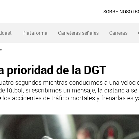
SOBRE NOSOTR
dcast
Plataforma
Carreteras señales
Carreras
E
la prioridad de la DGT
 cuatro segundos mientras conducimos a una veloc
e fútbol; si escribimos un mensaje, la distancia se
 los accidentes de tráfico mortales y frenarlas es 