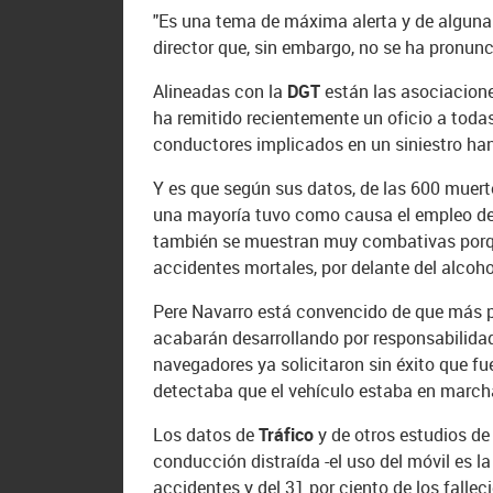
"Es una tema de máxima alerta y de alguna 
director que, sin embargo, no se ha pronun
Alineadas con la
DGT
están las asociacion
ha remitido recientemente un oficio a todas 
conductores implicados en un siniestro han
Y es que según sus datos, de las 600 muert
una mayoría tuvo como causa el empleo del 
también se muestran muy combativas porqu
accidentes mortales, por delante del alcohol
Pere Navarro está convencido de que más pr
acabarán desarrollando por responsabilidad
navegadores ya solicitaron sin éxito que fu
detectaba que el vehículo estaba en march
Los datos de
Tráfico
y de otros estudios de
conducción distraída -el uso del móvil es la
accidentes y del 31 por ciento de los fallec