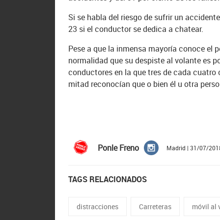
Si se habla del riesgo de sufrir un accidente,
23 si el conductor se dedica a chatear.
Pese a que la inmensa mayoría conoce el pe
normalidad que su despiste al volante es po
conductores en la que tres de cada cuatro 
mitad reconocían que o bien él u otra perso
Ponle Freno
Madrid | 31/07/201
TAGS RELACIONADOS
distracciones
Carreteras
móvil al 