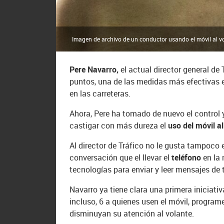
Imagen de archivo de un conductor usando el móvil al vo
Pere Navarro,
el actual director general d
puntos, una de las medidas más efectivas e
en las carreteras.
Ahora, Pere ha tomado de nuevo el control y
castigar con más dureza el
uso del móvil al
Al director de Tráfico no le gusta tampoco e
conversación que el llevar el
teléfono
en la
tecnologías para enviar y leer mensajes de 
Navarro ya tiene clara una primera iniciativ
incluso, 6 a quienes usen el móvil, progra
disminuyan su atención al volante.