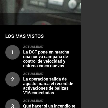
LOS MAS VISTOS
ACTUALIDAD
1
La DGT pone en marcha
una nueva campaña de
control de velocidad y
estrena cinco nuevos
radares
ACTUALIDAD
2
La operación salida de
agosto marca el récord de
activaciones de balizas
V16 conectadas
ACTUALIDAD
3
Qué hacer si un incendio te