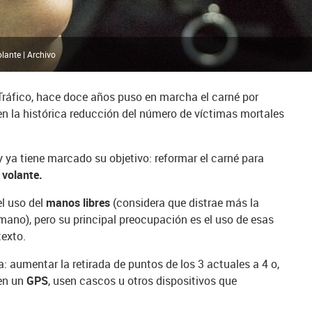
lante | Archivo
e Tráfico, hace doce años puso en marcha el carné por
n la histórica reducción del número de víctimas mortales
 ya tiene marcado su objetivo: reformar el carné para
 volante.
l uso del
manos libres
(considera que distrae más la
 mano), pero su principal preocupación es el uso de esas
texto.
a: aumentar la retirada de puntos de los 3 actuales a 4 o,
men un
GPS
, usen cascos u otros dispositivos que