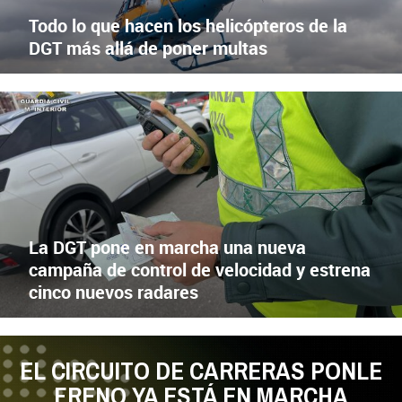
Todo lo que hacen los helicópteros de la
DGT más allá de poner multas
CONTROL DE CARRETERA
X
Facebook
La DGT pone en marcha una nueva
campaña de control de velocidad y estrena
cinco nuevos radares
EL CIRCUITO DE CARRERAS PONLE
FRENO YA ESTÁ EN MARCHA