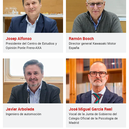
Josep Alfonso
Ramón Bosch
Presidente del Centro de Estudios y
Director general Kawasaki Motor
Opinión Ponle Freno-AXA
España
Javier Arboleda
José Miguel García Real
Ingeniero de automoción
Vocal de la Junta de Gobierno del
Colegio Oficial de la Psicología de
Madrid