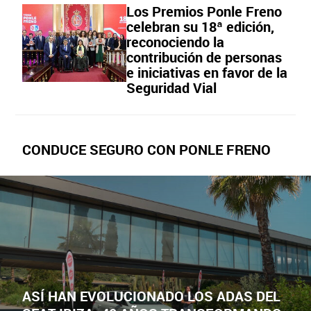
Los Premios Ponle Freno
celebran su 18ª edición,
reconociendo la
contribución de personas
e iniciativas en favor de la
Seguridad Vial
CONDUCE SEGURO CON PONLE FRENO
ASÍ HAN EVOLUCIONADO LOS ADAS DEL