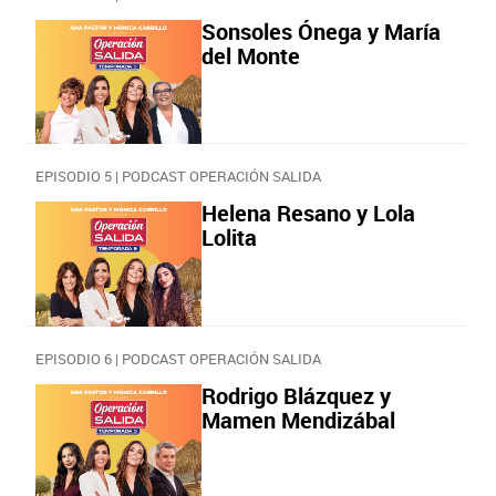
Sonsoles Ónega y María
del Monte
EPISODIO 5 | PODCAST OPERACIÓN SALIDA
Helena Resano y Lola
Lolita
EPISODIO 6 | PODCAST OPERACIÓN SALIDA
Rodrigo Blázquez y
Mamen Mendizábal