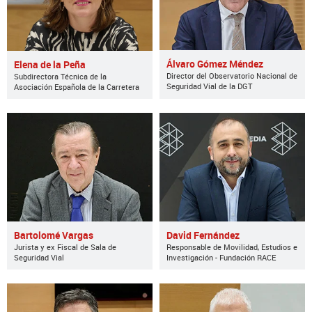
Álvaro Gómez Méndez
Elena de la Peña
Director del Observatorio Nacional de
Subdirectora Técnica de la
Seguridad Vial de la DGT
Asociación Española de la Carretera
Bartolomé Vargas
David Fernández
Jurista y ex Fiscal de Sala de
Responsable de Movilidad, Estudios e
Seguridad Vial
Investigación - Fundación RACE