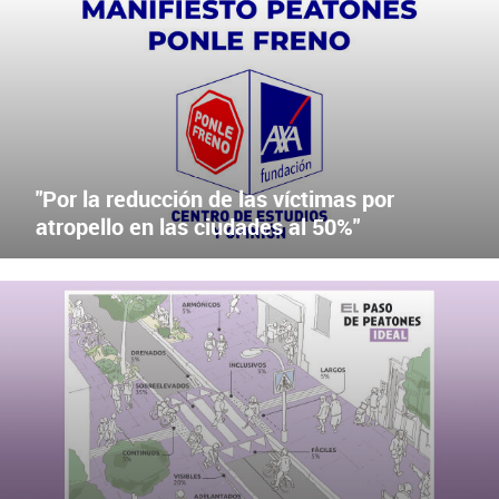
MANIFIESTO PONLE FRENO PEATONES 2030
X
Facebook
"Por la reducción de las víctimas por
atropello en las ciudades al 50%"
ANEXO
X
Facebook