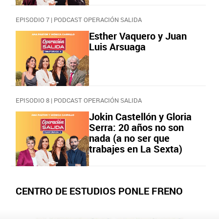
EPISODIO 7 | PODCAST OPERACIÓN SALIDA
Esther Vaquero y Juan
Luis Arsuaga
EPISODIO 8 | PODCAST OPERACIÓN SALIDA
Jokin Castellón y Gloria
Serra: 20 años no son
nada (a no ser que
trabajes en La Sexta)
CENTRO DE ESTUDIOS PONLE FRENO