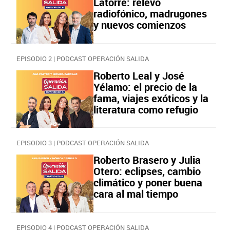
Latorre: relevo
radiofónico, madrugones
y nuevos comienzos
EPISODIO 2 | PODCAST OPERACIÓN SALIDA
Roberto Leal y José
Yélamo: el precio de la
fama, viajes exóticos y la
literatura como refugio
EPISODIO 3 | PODCAST OPERACIÓN SALIDA
Roberto Brasero y Julia
Otero: eclipses, cambio
climático y poner buena
cara al mal tiempo
EPISODIO 4 | PODCAST OPERACIÓN SALIDA