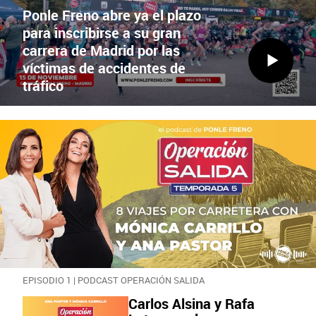
Ponle Freno abre ya el plazo
para inscribirse a su gran
carrera de Madrid por las
víctimas de accidentes de
tráfico
EPISODIO 1 | PODCAST OPERACIÓN SALIDA
Carlos Alsina y Rafa