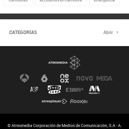
CATEGORÍAS
Abrir
© Atresmedia Corporación de Medios de Comunicación, S.A - A.