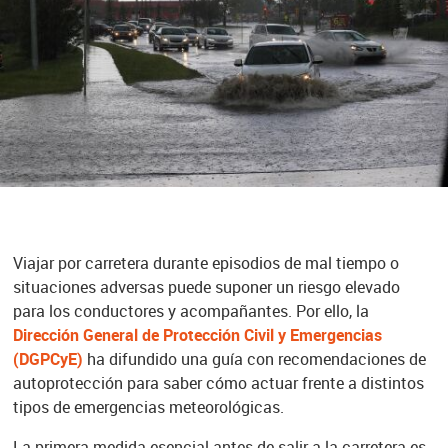
Viajar por carretera durante episodios de mal tiempo o
situaciones adversas puede suponer un riesgo elevado
para los conductores y acompañantes. Por ello, la
Dirección General de Protección Civil y Emergencias
(DGPCyE)
ha difundido una guía con recomendaciones de
autoprotección para saber cómo actuar frente a distintos
tipos de emergencias meteorológicas.
La primera medida esencial antes de salir a la carretera es