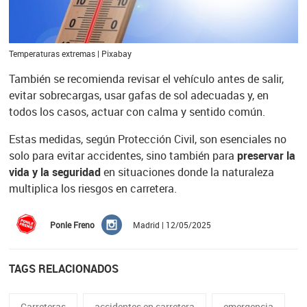
Temperaturas extremas | Pixabay
También se recomienda revisar el vehículo antes de salir,
evitar sobrecargas, usar gafas de sol adecuadas y, en
todos los casos, actuar con calma y sentido común.
Estas medidas, según Protección Civil, son esenciales no
solo para evitar accidentes, sino también para
preservar la
vida y la seguridad
en situaciones donde la naturaleza
multiplica los riesgos en carretera.
Ponle Freno
Madrid | 12/05/2025
TAGS RELACIONADOS
Carreteras
accidentes en carretera
emergencia