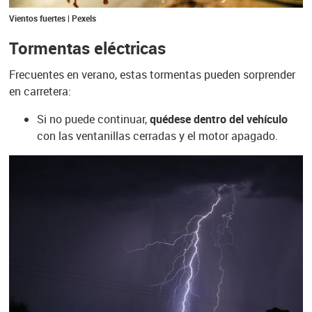
Vientos fuertes | Pexels
Tormentas eléctricas
Frecuentes en verano, estas tormentas pueden sorprender
en carretera:
Si no puede continuar,
quédese dentro del vehículo
con las ventanillas cerradas y el motor apagado.