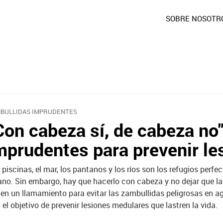
SOBRE NOSOTR
BULLIDAS IMPRUDENTES
Con cabeza sí, de cabeza no"
mprudentes para prevenir l
 piscinas, el mar, los pantanos y los ríos son los refugios perfe
ano. Sin embargo, hay que hacerlo con cabeza y no dejar que la
en un llamamiento para evitar las zambullidas peligrosas en a
 el objetivo de prevenir lesiones medulares que lastren la vida.