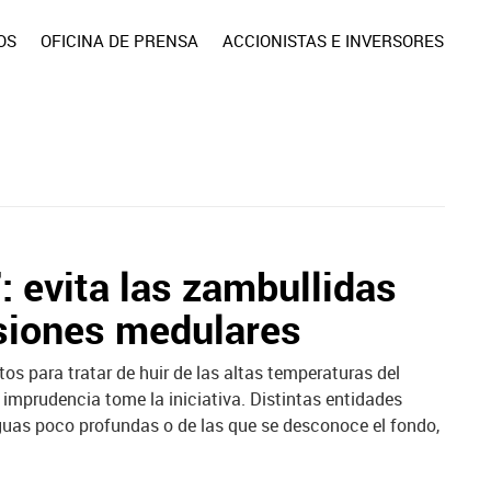
OS
OFICINA DE PRENSA
ACCIONISTAS E INVERSORES
: evita las zambullidas
esiones medulares
ctos para tratar de huir de las altas temperaturas del
 imprudencia tome la iniciativa. Distintas entidades
guas poco profundas o de las que se desconoce el fondo,