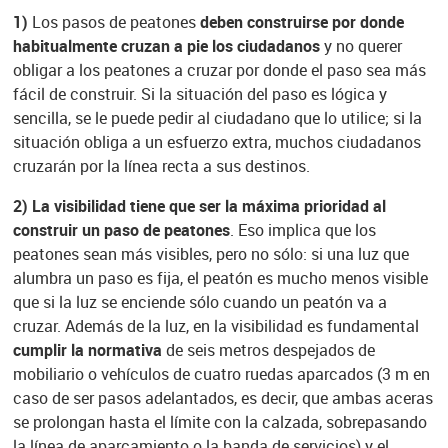
1)
Los pasos de peatones
deben construirse por donde
habitualmente cruzan a pie los ciudadanos
y no querer
obligar a los peatones a cruzar por donde el paso sea más
fácil de construir. Si la situación del paso es lógica y
sencilla, se le puede pedir al ciudadano que lo utilice; si la
situación obliga a un esfuerzo extra, muchos ciudadanos
cruzarán por la línea recta a sus destinos.
2)
La visibilidad tiene que ser la máxima prioridad al
construir un paso de peatones
. Eso implica que los
peatones sean más visibles, pero no sólo: si una luz que
alumbra un paso es fija, el peatón es mucho menos visible
que si la luz se enciende sólo cuando un peatón va a
cruzar. Además de la luz, en la visibilidad es fundamental
cumplir la normativa
de seis metros despejados de
mobiliario o vehículos de cuatro ruedas aparcados (3 m en
caso de ser pasos adelantados, es decir, que ambas aceras
se prolongan hasta el límite con la calzada, sobrepasando
la línea de aparcamiento o la banda de servicios) y el