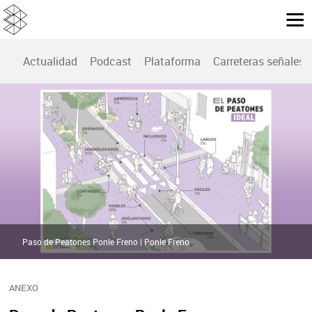
Actualidad
Podcast
Plataforma
Carreteras señales
Paso de Peatones Ponle Freno | Ponle Freno
ANEXO