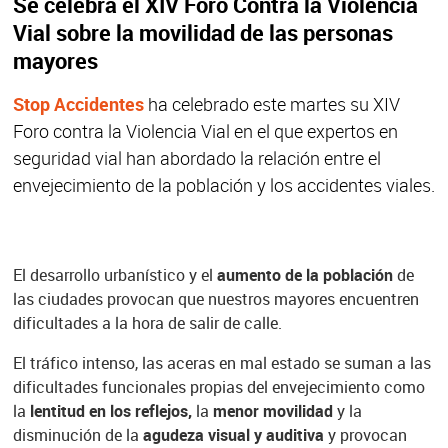
Se celebra el XIV Foro Contra la Violencia
Vial sobre la movilidad de las personas
mayores
Stop Accidentes
ha celebrado este martes su XIV
Foro contra la Violencia Vial en el que expertos en
seguridad vial han abordado la relación entre el
envejecimiento de la población y los accidentes viales.
El desarrollo urbanístico y el
aumento de la población
de
las ciudades provocan que nuestros mayores encuentren
dificultades a la hora de salir de calle.
El tráfico intenso, las aceras en mal estado se suman a las
dificultades funcionales propias del envejecimiento como
la
lentitud en los reflejos,
la
menor movilidad
y la
disminución de la
agudeza visual y auditiva
y provocan