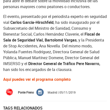
para abrir el debate sobre la movilidad inclusiva de las
personas mayores como peatones o conductores.
El evento, presentado por el periodista experto en seguridad
vial
Carlos García-Hirschfeld
, ha sido inaugurado por el
Subsecretario del Ministro de Sanidad, Consumo y
Bienestar Social, Carlos Hernández Claverie, el
Fiscal de
Sala de Seguridad Vial, Bartolomé Vargas
, y la Presidenta
de Stop Accidentes, Ana Novella. Del mismo modo,
Yolanda Fuentes Rodríguez, Directora General de Salud
Pública, Manuel Martínez Domene, Director General del
IMSERSO y el
Director General de Tráfico Pere Navarro,
han sido los encargados de la clausura.
Aquí puedes ver el programa completo
Ponle Freno
Madrid | 05/11/2019
TAGS RELACIONADOS