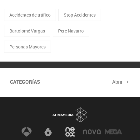
Accidentes de tráfico
Stop Accidentes
Bartolomé Vargas
Pere Navarro
Personas Mayores
CATEGORÍAS
Abrir