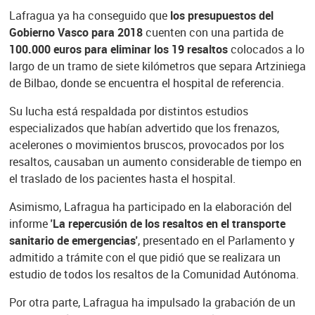
Lafragua ya ha conseguido que
los presupuestos del
Gobierno Vasco para 2018
cuenten con una partida de
100.000 euros para eliminar los 19 resaltos
colocados a lo
largo de un tramo de siete kilómetros que separa Artziniega
de Bilbao, donde se encuentra el hospital de referencia.
Su lucha está respaldada por distintos estudios
especializados que habían advertido que los frenazos,
acelerones o movimientos bruscos, provocados por los
resaltos, causaban un aumento considerable de tiempo en
el traslado de los pacientes hasta el hospital.
Asimismo, Lafragua ha participado en la elaboración del
informe
'La repercusión de los resaltos en el transporte
sanitario de emergencias'
, presentado en el Parlamento y
admitido a trámite con el que pidió que se realizara un
estudio de todos los resaltos de la Comunidad Autónoma.
Por otra parte, Lafragua ha impulsado la grabación de un