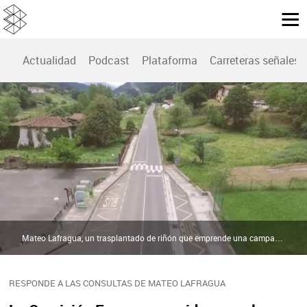
Actualidad
Podcast
Plataforma
Carreteras señales
Mateo Lafragua, un trasplantado de riñón que emprende una campaña contra la proliferación de resaltos | Mateo Lafragua, un trasplantado de riñón que emprende una campaña contra la proliferación de resaltos
RESPONDE A LAS CONSULTAS DE MATEO LAFRAGUA