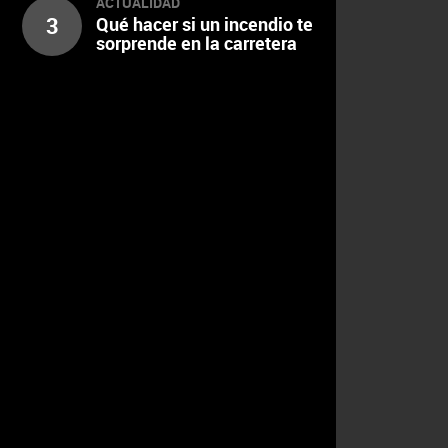
ACTUALIDAD
3
Qué hacer si un incendio te
sorprende en la carretera