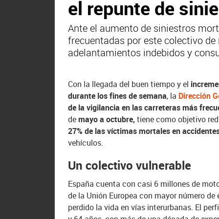
el repunte de sini
Ante el aumento de siniestros morta
frecuentadas por este colectivo de
adelantamientos indebidos y consu
Con la llegada del buen tiempo y el
increme
durante los fines de semana
, la
Dirección G
de la vigilancia en las carreteras más fre
de
mayo a octubre,
tiene como objetivo redu
27% de las víctimas mortales en accidentes
vehículos.
Un colectivo vulnerable
España cuenta con casi 6 millones de moto
de la Unión Europea con mayor número de e
perdido la vida en vías interurbanas. El per