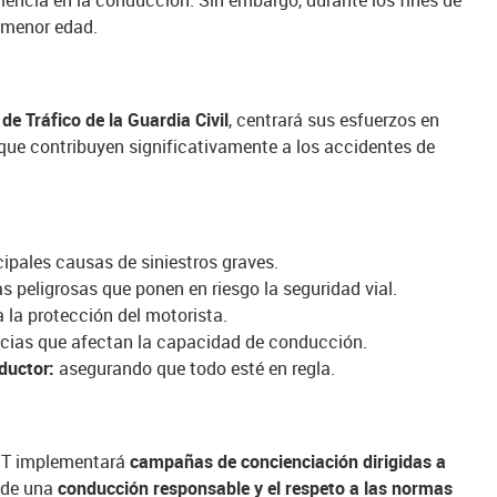
encia en la conducción. Sin embargo, durante los fines de
 menor edad.
de Tráfico de la Guardia Civil
, centrará sus esfuerzos en
que contribuyen significativamente a los accidentes de
cipales causas de siniestros graves.
 peligrosas que ponen en riesgo la seguridad vial.
 la protección del motorista.
cias que afectan la capacidad de conducción.
ductor:
asegurando que todo esté en regla.
DGT implementará
campañas de concienciación dirigidas a
 de una
conducción responsable y el respeto a las normas