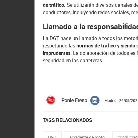
de tráfico.
Se utilizarán diversos canales d
conductores, incluyendo redes sociales, me
Llamado a la responsabilida
La DGT hace un llamado a todos los motor
respetando las
normas de tráfico y siendo 
imprudentes
. La colaboración de todos es f
seguridad en las carreteras.
Ponle Freno
Madrid | 26/05/202
TAGS RELACIONADOS
DGT
accidente de moto
conducció