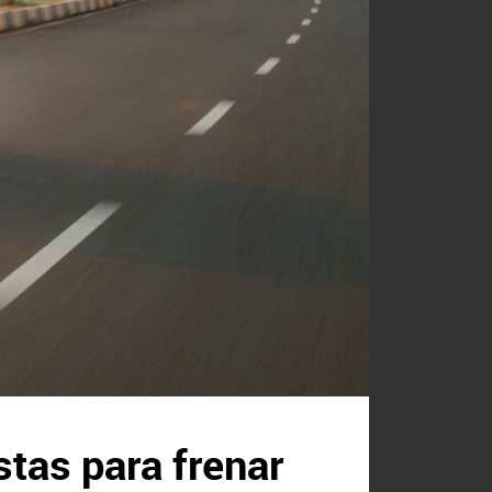
stas para frenar