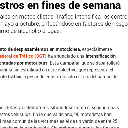
estros en fines de semana
les en motociclistas, Tráfico intensifica los contro
 mayo a octubre, enfocándose en factores de riesg
mo de alcohol o drogas.
nto de desplazamientos en motocicleta
, especialmente
eneral de Tráfico (DGT)
ha anunciado una
intensificación
cuentadas por motoristas
. Esta campaña, que se desarrollará
cir la siniestralidad en este colectivo, que representa el
 de tráfico
, a pesar de constituir solo el 15% del parque de
cicletas y ciclomotores, situándose como el segundo país
stos vehículos. En lo que va de año, 96 motoristas han
fil más común de las víctimas es el de un varón de entre 25