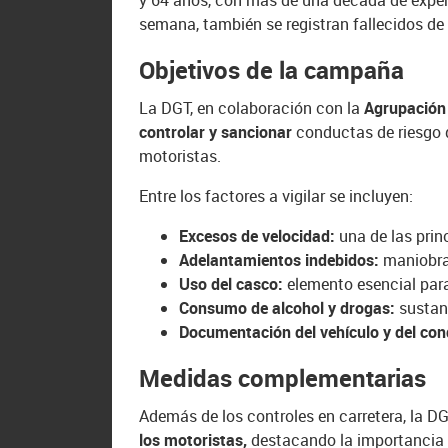
y 64 años, con más de una década de experi
semana, también se registran fallecidos de
Objetivos de la campaña
La DGT, en colaboración con la
Agrupación 
controlar y sancionar
conductas de riesgo 
motoristas.
Entre los factores a vigilar se incluyen:
Excesos de velocidad:
una de las prin
Adelantamientos indebidos:
maniobras
Uso del casco:
elemento esencial para
Consumo de alcohol y drogas:
sustan
Documentación del vehículo y del con
Medidas complementarias
Además de los controles en carretera, la 
los motoristas,
destacando la importancia