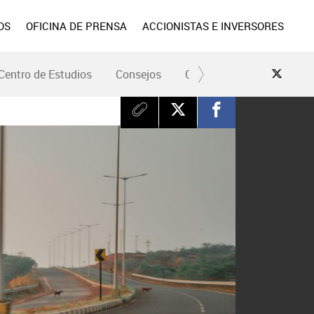
OS
OFICINA DE PRENSA
ACCIONISTAS E INVERSORES
Centro de Estudios
Consejos
Conduce Seguro
Pre