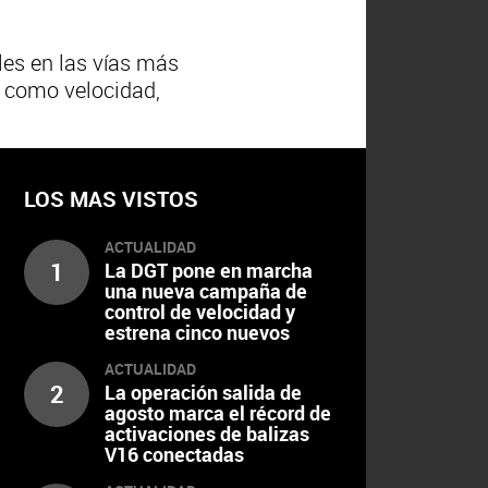
les en las vías más
o como velocidad,
LOS MAS VISTOS
ACTUALIDAD
1
La DGT pone en marcha
una nueva campaña de
control de velocidad y
estrena cinco nuevos
radares
ACTUALIDAD
2
La operación salida de
agosto marca el récord de
activaciones de balizas
V16 conectadas