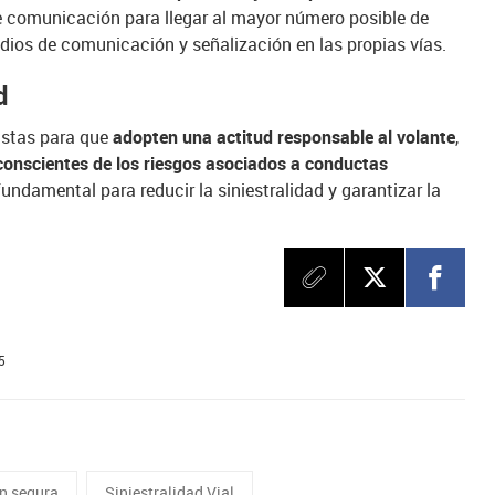
e comunicación para llegar al mayor número posible de
dios de comunicación y señalización en las propias vías.
d
istas para que
adopten una actitud responsable al volante
,
conscientes de los riesgos asociados a conductas
undamental para reducir la siniestralidad y garantizar la
5
n segura
Siniestralidad Vial