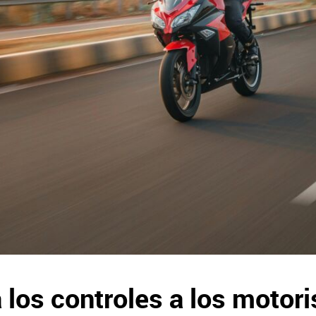
los controles a los motori