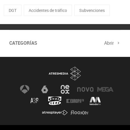
DGT
Accidentes de tráfico
Subvenciones
CATEGORÍAS
Abrir