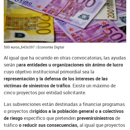
500 euros_643x397 | Economía Digital
Al igual que ha ocurrido en otras convocatorias, las ayudas
serán p
ara entidades u organizaciones sin ánimo de lucro
cuyo objetivo institucional primordial sea la
representación y la defensa de los intereses de las
víctimas de siniestros de tráfico
. Existe un máximo de
cinco proyectos por entidad solicitante.
Las subvenciones están destinadas a financiar programas
o proyectos di
rigidos a la población general o a colectivos
de riesgo
específico que pretenden
prevenir
siniestros
de
tráfico
o reducir sus consecuencias,
al igual que proyectos