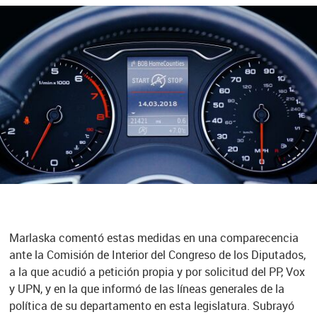
Marlaska comentó estas medidas en una comparecencia
ante la Comisión de Interior del Congreso de los Diputados,
a la que acudió a petición propia y por solicitud del PP, Vox
y UPN, y en la que informó de las líneas generales de la
política de su departamento en esta legislatura. Subrayó