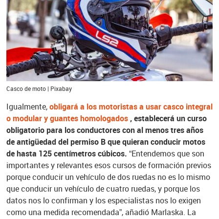
Casco de moto | Pixabay
Igualmente,
obligará a los motoristas a usar casco integral
o modular y guantes homologados
, establecerá un curso
obligatorio para los conductores con al menos tres años
de antigüedad del permiso B que quieran conducir motos
de hasta 125 centímetros cúbicos.
“Entendemos que son
importantes y relevantes esos cursos de formación previos
porque conducir un vehículo de dos ruedas no es lo mismo
que conducir un vehículo de cuatro ruedas, y porque los
datos nos lo confirman y los especialistas nos lo exigen
como una medida recomendada”, añadió Marlaska. La